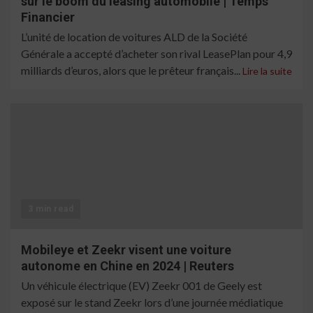
sur le boom du leasing automobile | Temps
Financier
L’unité de location de voitures ALD de la Société
Générale a accepté d’acheter son rival LeasePlan pour 4,9
milliards d’euros, alors que le prêteur français...
Lire la suite
3 min read
Mobileye et Zeekr visent une voiture
autonome en Chine en 2024 | Reuters
Un véhicule électrique (EV) Zeekr 001 de Geely est
exposé sur le stand Zeekr lors d’une journée médiatique