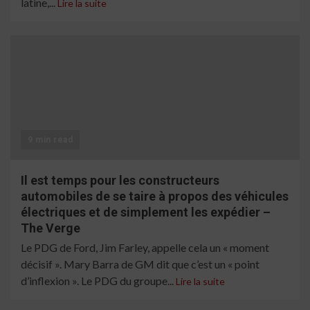
latine,...
Lire la suite
9 min read
Il est temps pour les constructeurs
automobiles de se taire à propos des véhicules
électriques et de simplement les expédier –
The Verge
Le PDG de Ford, Jim Farley, appelle cela un « moment
décisif ». Mary Barra de GM dit que c’est un « point
d’inflexion ». Le PDG du groupe...
Lire la suite