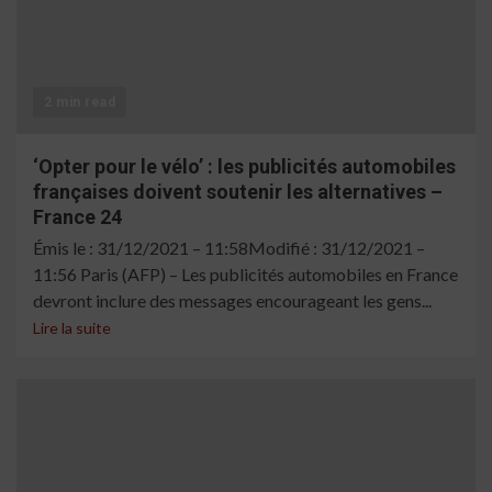
2 min read
‘Opter pour le vélo’ : les publicités automobiles
françaises doivent soutenir les alternatives –
France 24
Émis le : 31/12/2021 – 11:58Modifié : 31/12/2021 –
11:56 Paris (AFP) – Les publicités automobiles en France
devront inclure des messages encourageant les gens...
Lire la suite