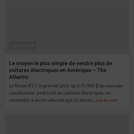
12 min read
Le moyen le plus simple de vendre plus de
voitures électriques en Amérique – The
Atlantic
Le Rivian R1T, le premier pick-up à 75 000 $ du nouveau
constructeur américain de camions électriques, ne
ressemble à aucun véhicule que j’ai jamais...
Lire la suite