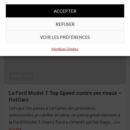
le pare-brise vous indiquera la quantité de carburant
ACCEPTER
consommée par cette voiture lors d’un test de...
Lire la
suite
REFUSER
VOIR LES PRÉFÉRENCES
Mentions légales
5 min read
La Ford Model T Top Speed ​​contre ses rivaux –
HotCars
Lorsque l’on pense à certaines des premières
automobiles produites en série, on pense généralement à
la Ford Model T. Henry Ford a cimenté son héritage...
Lire
la suite