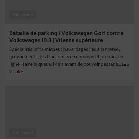
8 min read
Bataille de parking ! Volkswagen Golf contre
Volkswagen ID.3 | Vitesse supérieure
Spécialités britanniques : bavardages liés à la météo,
grognements des transports en commun et premier en
ligne : faire la queue. Mais avant de pouvoir passer à...
Lire
la suite
1 min read