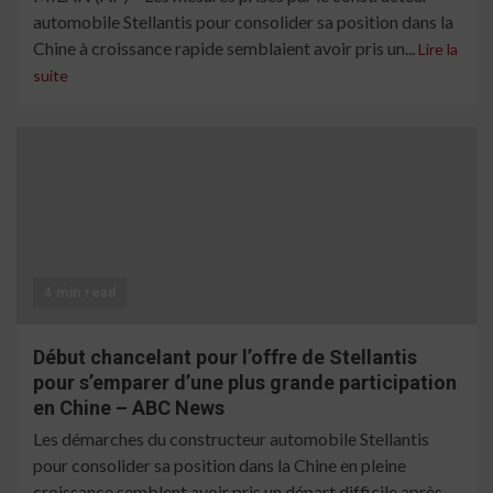
automobile Stellantis pour consolider sa position dans la
Chine à croissance rapide semblaient avoir pris un...
Lire la
suite
4 min read
Début chancelant pour l’offre de Stellantis
pour s’emparer d’une plus grande participation
en Chine – ABC News
Les démarches du constructeur automobile Stellantis
pour consolider sa position dans la Chine en pleine
croissance semblent avoir pris un départ difficile après