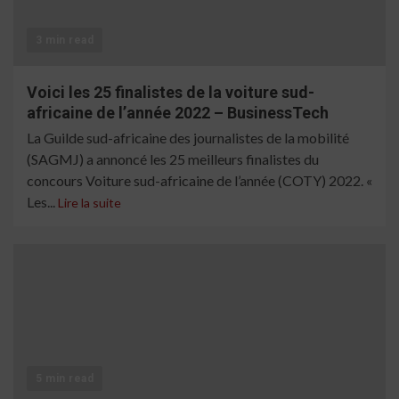
3 min read
Voici les 25 finalistes de la voiture sud-
africaine de l’année 2022 – BusinessTech
La Guilde sud-africaine des journalistes de la mobilité
(SAGMJ) a annoncé les 25 meilleurs finalistes du
concours Voiture sud-africaine de l’année (COTY) 2022. «
Les...
Lire la suite
5 min read