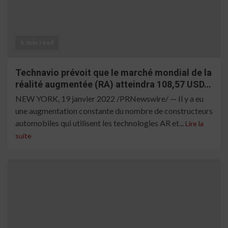
6 min read
Technavio prévoit que le marché mondial de la
réalité augmentée (RA) atteindra 108,57 USD…
NEW YORK, 19 janvier 2022 /PRNewswire/ — Il y a eu
une augmentation constante du nombre de constructeurs
automobiles qui utilisent les technologies AR et...
Lire la
suite