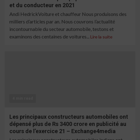
et du conducteur en 2021
Andi HedrickVoiture et chauffeur Nous produisons des
milliers d’articles par an. Nous couvrons l’actualité
incontournable du secteur automobile, testons et
examinons des centaines de voitures...
Lire la suite
4 min read
Les principaux constructeurs automobiles ont
dépensé plus de Rs 3400 crore en publicité au
cours de l’exercice 21 – Exchange4media
Les principaux constructeurs automobiles indiens ont