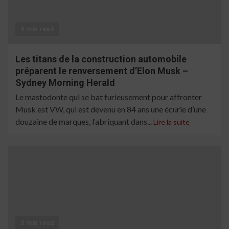
9 min read
Les titans de la construction automobile
préparent le renversement d’Elon Musk –
Sydney Morning Herald
Le mastodonte qui se bat furieusement pour affronter
Musk est VW, qui est devenu en 84 ans une écurie d’une
douzaine de marques, fabriquant dans...
Lire la suite
3 min read