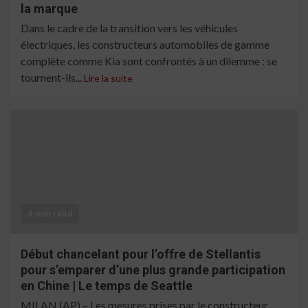
la marque
Dans le cadre de la transition vers les véhicules
électriques, les constructeurs automobiles de gamme
complète comme Kia sont confrontés à un dilemme : se
tournent-ils...
Lire la suite
4 min read
Début chancelant pour l’offre de Stellantis
pour s’emparer d’une plus grande participation
en Chine | Le temps de Seattle
MILAN (AP) – Les mesures prises par le constructeur