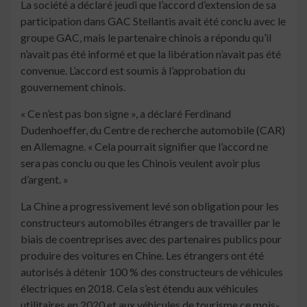
La société a déclaré jeudi que l’accord d’extension de sa
participation dans GAC Stellantis avait été conclu avec le
groupe GAC, mais le partenaire chinois a répondu qu’il
n’avait pas été informé et que la libération n’avait pas été
convenue. L’accord est soumis à l’approbation du
gouvernement chinois.
« Ce n’est pas bon signe », a déclaré Ferdinand
Dudenhoeffer, du Centre de recherche automobile (CAR)
en Allemagne. « Cela pourrait signifier que l’accord ne
sera pas conclu ou que les Chinois veulent avoir plus
d’argent. »
La Chine a progressivement levé son obligation pour les
constructeurs automobiles étrangers de travailler par le
biais de coentreprises avec des partenaires publics pour
produire des voitures en Chine. Les étrangers ont été
autorisés à détenir 100 % des constructeurs de véhicules
électriques en 2018. Cela s’est étendu aux véhicules
utilitaires en 2020 et aux véhicules de tourisme ce mois-