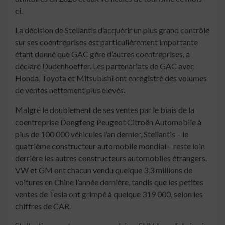
ci.
La décision de Stellantis d’acquérir un plus grand contrôle
sur ses coentreprises est particulièrement importante
étant donné que GAC gère d’autres coentreprises, a
déclaré Dudenhoeffer. Les partenariats de GAC avec
Honda, Toyota et Mitsubishi ont enregistré des volumes
de ventes nettement plus élevés.
Malgré le doublement de ses ventes par le biais de la
coentreprise Dongfeng Peugeot Citroën Automobile à
plus de 100 000 véhicules l’an dernier, Stellantis – le
quatrième constructeur automobile mondial – reste loin
derrière les autres constructeurs automobiles étrangers.
VW et GM ont chacun vendu quelque 3,3 millions de
voitures en Chine l’année dernière, tandis que les petites
ventes de Tesla ont grimpé à quelque 319 000, selon les
chiffres de CAR.