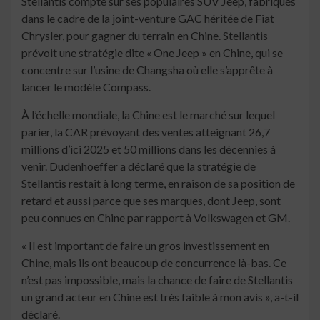
Stellantis compte sur ses populaires SUV Jeep, fabriqués
dans le cadre de la joint-venture GAC héritée de Fiat
Chrysler, pour gagner du terrain en Chine. Stellantis
prévoit une stratégie dite « One Jeep » en Chine, qui se
concentre sur l’usine de Changsha où elle s’apprête à
lancer le modèle Compass.
À l’échelle mondiale, la Chine est le marché sur lequel
parier, la CAR prévoyant des ventes atteignant 26,7
millions d’ici 2025 et 50 millions dans les décennies à
venir. Dudenhoeffer a déclaré que la stratégie de
Stellantis restait à long terme, en raison de sa position de
retard et aussi parce que ses marques, dont Jeep, sont
peu connues en Chine par rapport à Volkswagen et GM.
« Il est important de faire un gros investissement en
Chine, mais ils ont beaucoup de concurrence là-bas. Ce
n’est pas impossible, mais la chance de faire de Stellantis
un grand acteur en Chine est très faible à mon avis », a-t-il
déclaré.