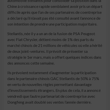
automobile Stellantis pour consolider sa position dans la
Chine à croissance rapide semblaient avoir pris un départ
difficile après que l’un de ses partenaires de coentreprise
a déclaré qu’il n’avait pas été consulté avant l’annonce de
son intention de prendre une participation majoritaire.
Stellantis, née il y a un an de la fusion de PSA Peugeot
avec Fiat Chrysler, détient moins de 1% des parts du
marché chinois de 21 millions de véhicules où elle a hérité
de deux joint-ventures. Il prévoit de présenter sa
stratégie le 1er mars, mais a offert quelques indices dans
des annonces cette semaine.
Ils prévoient notamment d’augmenter la participation
dans le partenaire chinois GAC Stellantis de 50% à 75%
en vertu de nouvelles règles permettant davantage
d’investissements étrangers. En plus de cela, il a annoncé
vendredi que l’autre partenariat de coentreprise avec
Dongfeng avait doublé ses ventes l’année dernière.