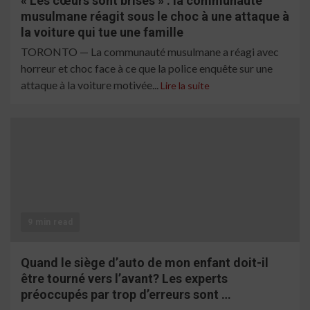
« Les cœurs sont brisés » : la communauté
musulmane réagit sous le choc à une attaque à
la voiture qui tue une famille
TORONTO — La communauté musulmane a réagi avec
horreur et choc face à ce que la police enquête sur une
attaque à la voiture motivée...
Lire la suite
9 min read
Quand le siège d’auto de mon enfant doit-il
être tourné vers l’avant? Les experts
préoccupés par trop d’erreurs sont …