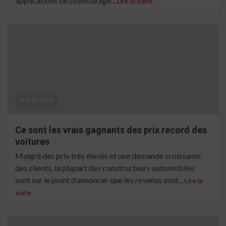
applications de covoiturage...
Lire la suite
4 min read
Ce sont les vrais gagnants des prix record des
voitures
Malgré des prix très élevés et une demande croissante
des clients, la plupart des constructeurs automobiles
sont sur le point d’annoncer que les revenus sont...
Lire la
suite