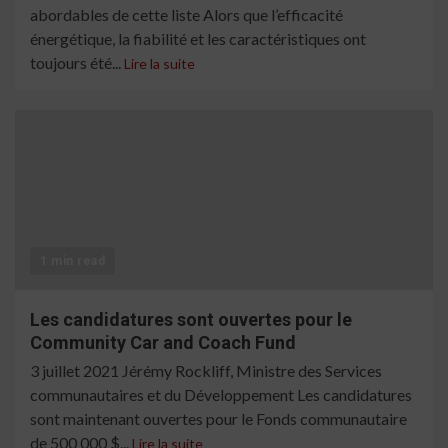
abordables de cette liste Alors que l’efficacité
énergétique, la fiabilité et les caractéristiques ont
toujours été...
Lire la suite
1 min read
Les candidatures sont ouvertes pour le
Community Car and Coach Fund
3 juillet 2021 Jérémy Rockliff, Ministre des Services
communautaires et du Développement Les candidatures
sont maintenant ouvertes pour le Fonds communautaire
de 500 000 $...
Lire la suite