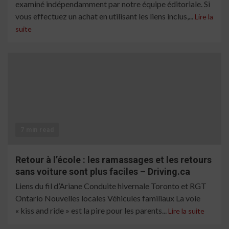
examiné indépendamment par notre équipe éditoriale. Si
vous effectuez un achat en utilisant les liens inclus,...
Lire la
suite
7 min read
Retour à l’école : les ramassages et les retours
sans voiture sont plus faciles – Driving.ca
Liens du fil d’Ariane Conduite hivernale Toronto et RGT
Ontario Nouvelles locales Véhicules familiaux La voie
« kiss and ride » est la pire pour les parents...
Lire la suite