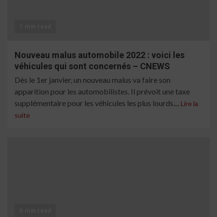
1 min read
Nouveau malus automobile 2022 : voici les
véhicules qui sont concernés – CNEWS
Dès le 1er janvier, un nouveau malus va faire son
apparition pour les automobilistes. Il prévoit une taxe
supplémentaire pour les véhicules les plus lourds....
Lire la
suite
6 min read