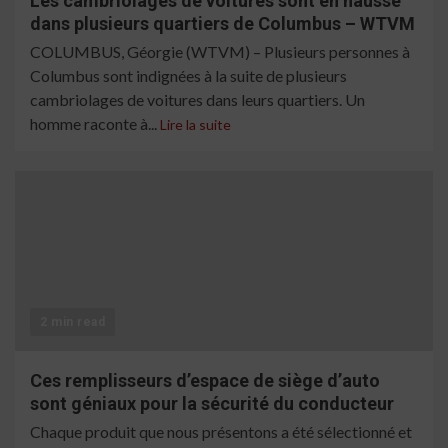
Les cambriolages de voitures sont en hausse
dans plusieurs quartiers de Columbus – WTVM
COLUMBUS, Géorgie (WTVM) – Plusieurs personnes à
Columbus sont indignées à la suite de plusieurs
cambriolages de voitures dans leurs quartiers. Un
homme raconte à...
Lire la suite
2 min read
Ces remplisseurs d’espace de siège d’auto
sont géniaux pour la sécurité du conducteur
Chaque produit que nous présentons a été sélectionné et