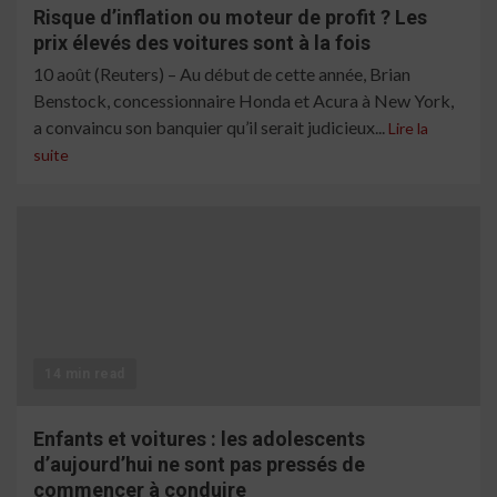
Risque d’inflation ou moteur de profit ? Les
prix élevés des voitures sont à la fois
10 août (Reuters) – Au début de cette année, Brian
Benstock, concessionnaire Honda et Acura à New York,
a convaincu son banquier qu’il serait judicieux...
Lire la
suite
14 min read
Enfants et voitures : les adolescents
d’aujourd’hui ne sont pas pressés de
commencer à conduire