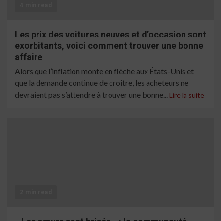
4 min read
Les prix des voitures neuves et d’occasion sont
exorbitants, voici comment trouver une bonne
affaire
Alors que l’inflation monte en flèche aux États-Unis et
que la demande continue de croître, les acheteurs ne
devraient pas s’attendre à trouver une bonne...
Lire la suite
2 min read