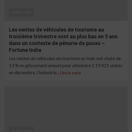
3 min read
Les ventes de véhicules de tourisme au
troisième trimestre sont au plus bas en 5 ans
dans un contexte de pénurie de puces –
Fortune India
Les ventes de véhicules de tourisme en Inde ont chuté de
13 % en glissement annuel pour atteindre 2 19 421 unités
en décembre, l’industrie...
Lire la suite
6 min read