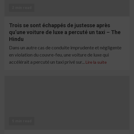
2 min read
Trois se sont échappés de justesse après
qu’une voiture de luxe a percuté un taxi – The
Hindu
Dans un autre cas de conduite imprudente et négligente
en violation du couvre-feu, une voiture de luxe qui
accélérait a percuté un taxi privé sur...
Lire la suite
5 min read