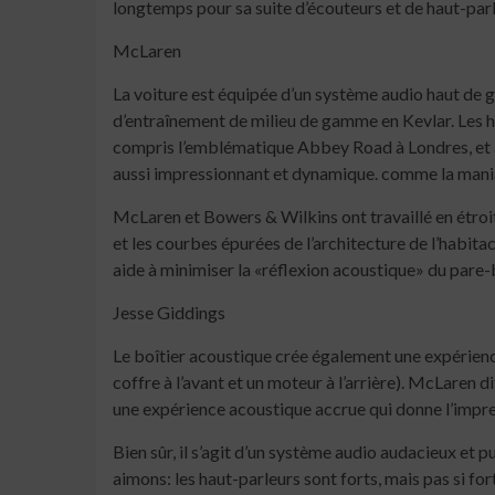
longtemps pour sa suite d’écouteurs et de haut-par
McLaren
La voiture est équipée d’un système audio haut de 
d’entraînement de milieu de gamme en Kevlar. Les h
compris l’emblématique Abbey Road à Londres, et a
aussi impressionnant et dynamique. comme la maniab
McLaren et Bowers & Wilkins ont travaillé en étroite
et les courbes épurées de l’architecture de l’habit
aide à minimiser la «réflexion acoustique» du pare-b
Jesse Giddings
Le boîtier acoustique crée également une expérience 
coffre à l’avant et un moteur à l’arrière). McLaren d
une expérience acoustique accrue qui donne l’impress
Bien sûr, il s’agit d’un système audio audacieux et
aimons: les haut-parleurs sont forts, mais pas si f