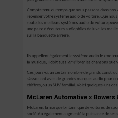
Compte tenu du temps que nous passons dans nos vo
repenser votre système audio de voiture. Que nous 
route, les meilleurs systèmes audio de voiture peuv
une paire d’écouteurs audiophiles de luxe, les meil
sur la banquette arrière.
Ils appellent également le système audio le «moteu
la musique, il doit aussi
améliorer
les chansons que v
Ces jours-ci, un certain nombre de grands construc
s’associant avec de grandes marques audio pour crée
chiffres, ou un SUV familial. Voici quelques-uns de
McLaren Automative x Bowers 
McLaren, la marque britannique de voitures de sport 
société a également augmenté la puissance de ses 