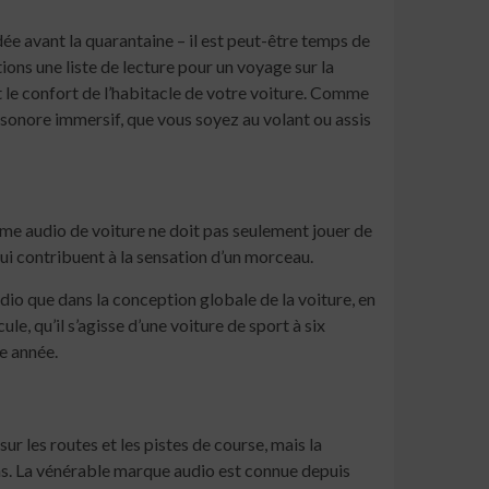
 avant la quarantaine – il est peut-être temps de
ns une liste de lecture pour un voyage sur la
t le confort de l’habitacle de votre voiture. Comme
 sonore immersif, que vous soyez au volant ou assis
ème audio de voiture ne doit pas seulement jouer de
ui contribuent à la sensation d’un morceau.
o que dans la conception globale de la voiture, en
 qu’il s’agisse d’une voiture de sport à six
e année.
r les routes et les pistes de course, mais la
s. La vénérable marque audio est connue depuis