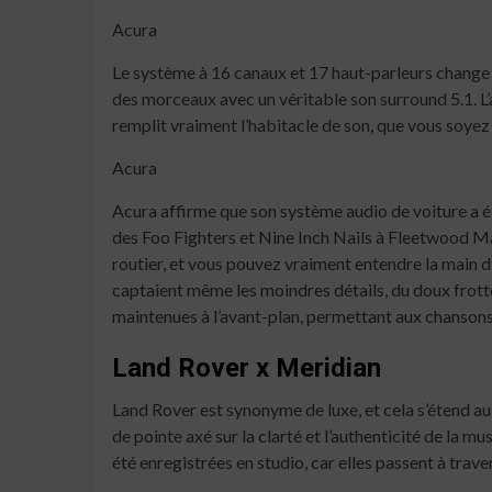
Acura
Le système à 16 canaux et 17 haut-parleurs change 
des morceaux avec un véritable son surround 5.1. L’
remplit vraiment l’habitacle de son, que vous soyez as
Acura
Acura affirme que son système audio de voiture a ét
des Foo Fighters et Nine Inch Nails à Fleetwood Ma
routier, et vous pouvez vraiment entendre la main d’
captaient même les moindres détails, du doux frotte
maintenues à l’avant-plan, permettant aux chansons
Land Rover x Meridian
Land Rover est synonyme de luxe, et cela s’étend au
de pointe axé sur la clarté et l’authenticité de la mu
été enregistrées en studio, car elles passent à trave