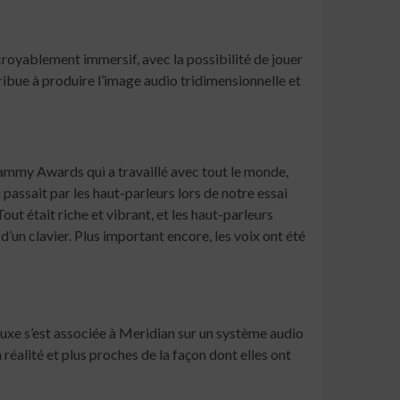
royablement immersif, avec la possibilité de jouer
ribue à produire l’image audio tridimensionnelle et
rammy Awards qui a travaillé avec tout le monde,
assait par les haut-parleurs lors de notre essai
ut était riche et vibrant, et les haut-parleurs
’un clavier. Plus important encore, les voix ont été
luxe s’est associée à Meridian sur un système audio
 réalité et plus proches de la façon dont elles ont