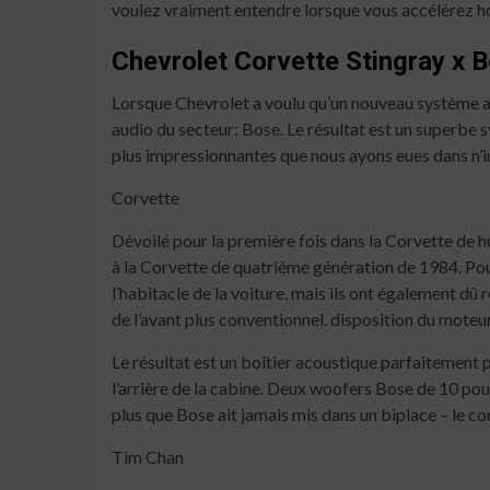
voulez vraiment entendre lorsque vous accélérez hor
Chevrolet Corvette Stingray x 
Lorsque Chevrolet a voulu qu’un nouveau système au
audio du secteur: Bose. Le résultat est un superbe 
plus impressionnantes que nous ayons eues dans n’i
Corvette
Dévoilé pour la première fois dans la Corvette de 
à la Corvette de quatrième génération de 1984. Pou
l’habitacle de la voiture, mais ils ont également dû
de l’avant plus conventionnel. disposition du moteur
Le résultat est un boîtier acoustique parfaitement 
l’arrière de la cabine. Deux woofers Bose de 10 pou
plus que Bose ait jamais mis dans un biplace – le c
Tim Chan