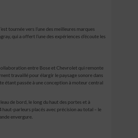
est tournée vers l’une des meilleures marques
ay, qui a offert l’une des expériences d’écoute les
 collaboration entre Bose et Chevrolet qui remonte
ment travaillé pour élargir le paysage sonore dans
ette étant passée à une conception à moteur central
eau de bord, le long du haut des portes et à
 haut-parleurs placés avec précision au total – le
rande envergure.