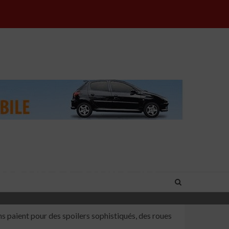
systèmes audio de
s paient pour des spoilers sophistiqués, des roues