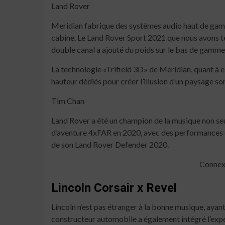
Land Rover
Meridian fabrique des systèmes audio haut de gamme 
cabine. Le Land Rover Sport 2021 que nous avons tes
double canal a ajouté du poids sur le bas de gamme
La technologie «Trifield 3D» de Meridian, quant à 
hauteur dédiés pour créer l’illusion d’un paysage so
Tim Chan
Land Rover a été un champion de la musique non seul
d’aventure 4xFAR en 2020, avec des performances d
de son Land Rover Defender 2020.
Connexe
Lincoln Corsair x Revel
Lincoln n’est pas étranger à la bonne musique, aya
constructeur automobile a également intégré l’expé