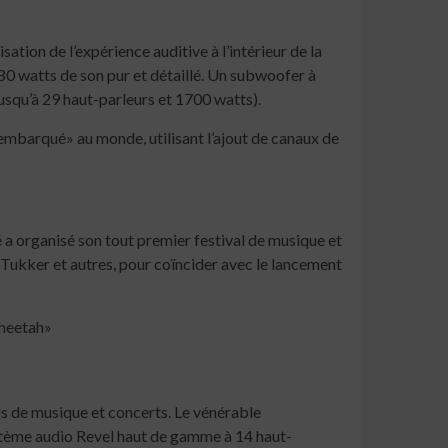
ion de l’expérience auditive à l’intérieur de la
80 watts de son pur et détaillé. Un subwoofer à
usqu’à 29 haut-parleurs et 1700 watts).
embarqué» au monde, utilisant l’ajout de canaux de
 a organisé son tout premier festival de musique et
Tukker et autres, pour coïncider avec le lancement
Cheetah»
s de musique et concerts. Le vénérable
ystème audio Revel haut de gamme à 14 haut-