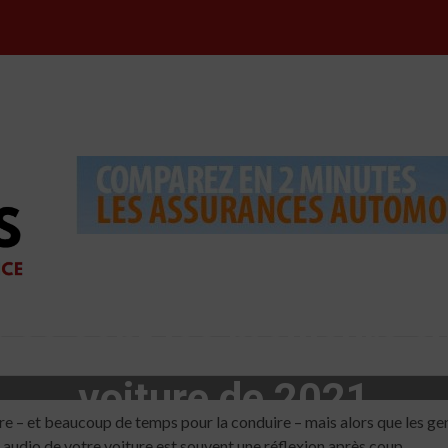
: ce sont les meilleurs 
voiture de 2021
 – et beaucoup de temps pour la conduire – mais alors que les gen
e audio de votre voiture est souvent une réflexion après coup.