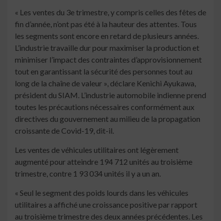
« Les ventes du 3e trimestre, y compris celles des fêtes de
fin d’année, n’ont pas été à la hauteur des attentes. Tous
les segments sont encore en retard de plusieurs années.
L’industrie travaille dur pour maximiser la production et
minimiser l’impact des contraintes d’approvisionnement
tout en garantissant la sécurité des personnes tout au
long de la chaîne de valeur », déclare Kenichi Ayukawa,
président du SIAM. L’industrie automobile indienne prend
toutes les précautions nécessaires conformément aux
directives du gouvernement au milieu de la propagation
croissante de Covid-19, dit-il.
Les ventes de véhicules utilitaires ont légèrement
augmenté pour atteindre 194 712 unités au troisième
trimestre, contre 1 93 034 unités il y a un an.
« Seul le segment des poids lourds dans les véhicules
utilitaires a affiché une croissance positive par rapport
au troisième trimestre des deux années précédentes. Les