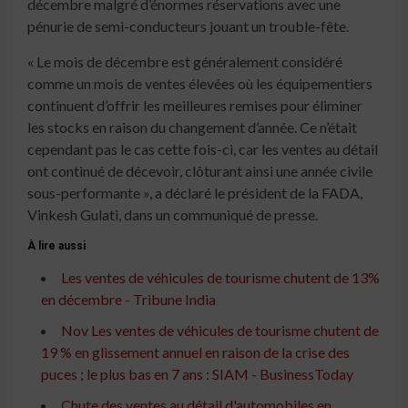
décembre malgré d’énormes réservations avec une
pénurie de semi-conducteurs jouant un trouble-fête.
« Le mois de décembre est généralement considéré
comme un mois de ventes élevées où les équipementiers
continuent d’offrir les meilleures remises pour éliminer
les stocks en raison du changement d’année. Ce n’était
cependant pas le cas cette fois-ci, car les ventes au détail
ont continué de décevoir, clôturant ainsi une année civile
sous-performante », a déclaré le président de la FADA,
Vinkesh Gulati, dans un communiqué de presse.
À lire aussi
Les ventes de véhicules de tourisme chutent de 13%
en décembre - Tribune India
Nov Les ventes de véhicules de tourisme chutent de
19 % en glissement annuel en raison de la crise des
puces ; le plus bas en 7 ans : SIAM - BusinessToday
Chute des ventes au détail d'automobiles en