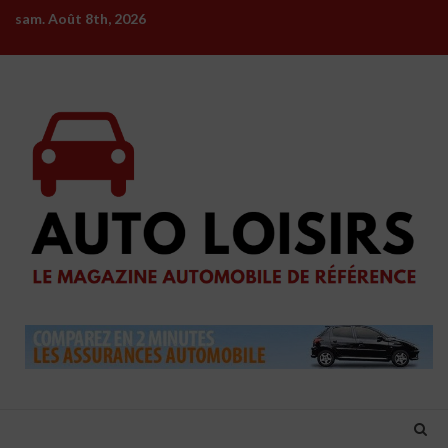
Skip
sam. Août 8th, 2026
to
content