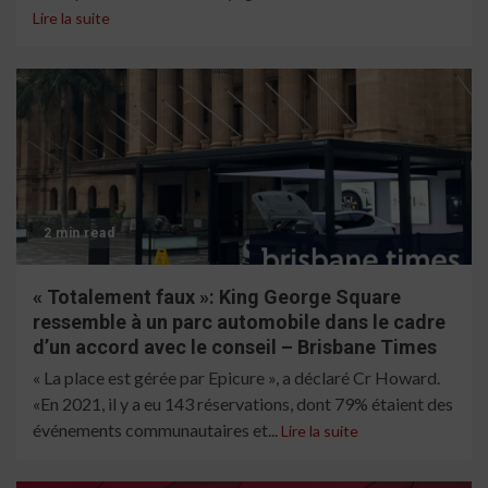
Lire la suite
2 min read
« Totalement faux »: King George Square
ressemble à un parc automobile dans le cadre
d’un accord avec le conseil – Brisbane Times
« La place est gérée par Epicure », a déclaré Cr Howard.
«En 2021, il y a eu 143 réservations, dont 79% étaient des
événements communautaires et...
Lire la suite