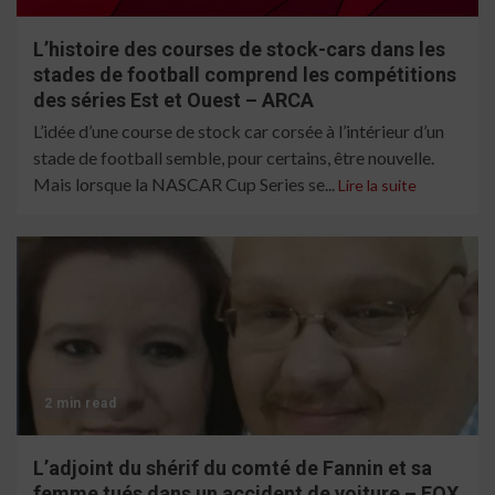
L’histoire des courses de stock-cars dans les
stades de football comprend les compétitions
des séries Est et Ouest – ARCA
L’idée d’une course de stock car corsée à l’intérieur d’un
stade de football semble, pour certains, être nouvelle.
Mais lorsque la NASCAR Cup Series se...
Lire la suite
2 min read
L’adjoint du shérif du comté de Fannin et sa
femme tués dans un accident de voiture – FOX