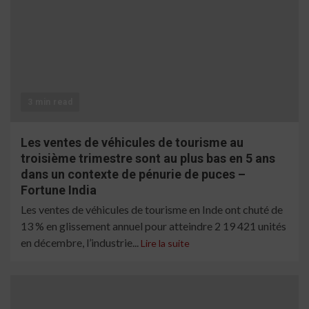
3 min read
Les ventes de véhicules de tourisme au
troisième trimestre sont au plus bas en 5 ans
dans un contexte de pénurie de puces –
Fortune India
Les ventes de véhicules de tourisme en Inde ont chuté de
13 % en glissement annuel pour atteindre 2 19 421 unités
en décembre, l’industrie...
Lire la suite