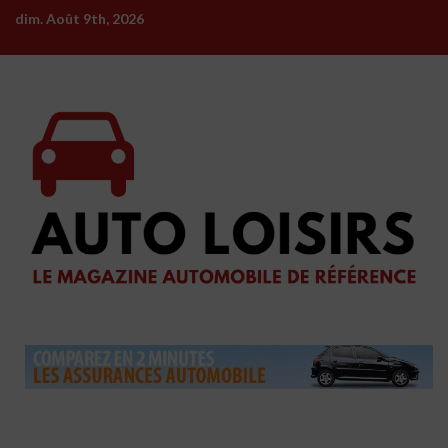
Skip
dim. Août 9th, 2026
to
content