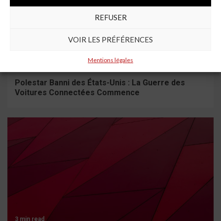
REFUSER
VOIR LES PRÉFÉRENCES
4 min read
Mentions légales
Polestar Banni des États-Unis : La Guerre des
Voitures Connectées Commence
3 min read