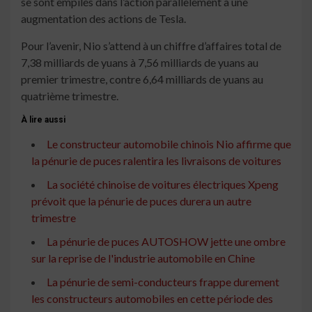
se sont empilés dans l’action parallèlement à une
augmentation des actions de Tesla.
Pour l’avenir, Nio s’attend à un chiffre d’affaires total de
7,38 milliards de yuans à 7,56 milliards de yuans au
premier trimestre, contre 6,64 milliards de yuans au
quatrième trimestre.
À lire aussi
Le constructeur automobile chinois Nio affirme que
la pénurie de puces ralentira les livraisons de voitures
La société chinoise de voitures électriques Xpeng
prévoit que la pénurie de puces durera un autre
trimestre
La pénurie de puces AUTOSHOW jette une ombre
sur la reprise de l'industrie automobile en Chine
La pénurie de semi-conducteurs frappe durement
les constructeurs automobiles en cette période des