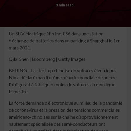
3 min read
Un SUV électrique Nio Inc. ES6 dans une station
d’échange de batteries dans un parking à Shanghai le 1er
mars 2021.
Qilai Shen | Bloomberg | Getty Images
BEIJING – La start-up chinoise de voitures électriques
Nio a déclaré mardi qu’une pénurie mondiale de puces
l’obligerait à fabriquer moins de voitures au deuxième
trimestre.
La forte demande d’électronique au milieu de la pandémie
de coronavirus et la pression des tensions commerciales
américano-chinoises sur la chaîne d’approvisionnement
hautement spécialisée des semi-conducteurs ont
contribué à un arriéré dans la fabrication de puces.