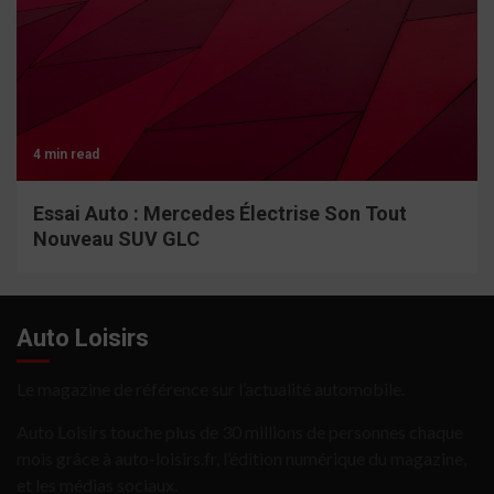
4 min read
Essai Auto : Mercedes Électrise Son Tout
Nouveau SUV GLC
Auto Loisirs
Le magazine de référence sur l’actualité automobile.
Auto Loisirs touche plus de 30 millions de personnes chaque
mois grâce à auto-loisirs.fr, l’édition numérique du magazine,
et les médias sociaux.