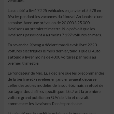
véhicules.
La société a livré 7 225 véhicules en janvier et 5 578 en
février pendant les vacances du Nouvel An lunaire d’une
semaine. Avec une prévision de 20 000 à 25 000
livraisons au premier trimestre, Nio prévoit que les
livraisons passeront à au moins 7 197 voitures en mars.
En revanche, Xpeng a déclaré mardi avoir livré 2223
voitures électriques le mois dernier, tandis que Li Auto
s’attend à livrer moins de 4000 voitures par mois au
premier trimestre.
Le fondateur de Nio, Li, a déclaré que les précommandes
de la berline et7 révélées en janvier avaient dépassé
celles des autres modèles de la société, mais a refusé de
partager des chiffres spécifiques. L’et7 est la première
voiture grand public non SUV de Nio et devrait
commencer les livraisons l’année prochaine.
Li a ajouté que la société restait sur la bonne voie et