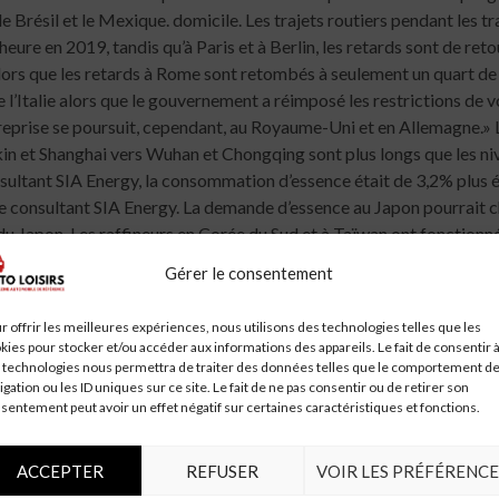
Gérer le consentement
r offrir les meilleures expériences, nous utilisons des technologies telles que les
kies pour stocker et/ou accéder aux informations des appareils. Le fait de consentir 
 technologies nous permettra de traiter des données telles que le comportement d
igation ou les ID uniques sur ce site. Le fait de ne pas consentir ou de retirer son
sentement peut avoir un effet négatif sur certaines caractéristiques et fonctions.
ACCEPTER
REFUSER
VOIR LES PRÉFÉRENCE