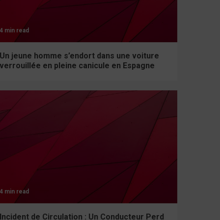
4 min read
Un jeune homme s’endort dans une voiture
verrouillée en pleine canicule en Espagne
4 min read
Incident de Circulation : Un Conducteur Perd