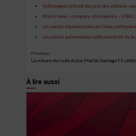
Volkswagen prévoit des prix des voitures «as
Myiris news - company-stockadvice - IDBI Cap
Les ventes d'automobiles en Chine s'effondre
Les stocks automobiles redécouvriront-ils leu
Continue
Previous:
La voiture de route Aston Martin Vantage F1 célèb
Reading
À lire aussi