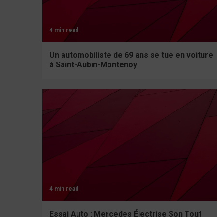
4 min read
Un automobiliste de 69 ans se tue en voiture
à Saint-Aubin-Montenoy
4 min read
Essai Auto : Mercedes Électrise Son Tout