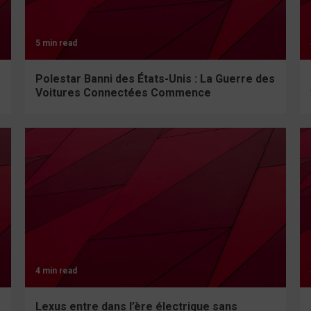
5 min read
Polestar Banni des États-Unis : La Guerre des
Voitures Connectées Commence
4 min read
Lexus entre dans l’ère électrique sans