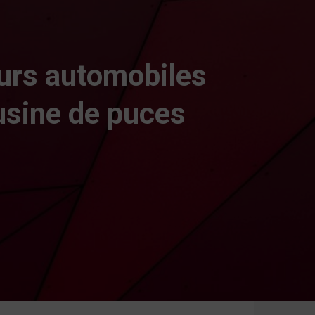
eurs automobiles
’usine de puces