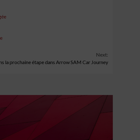
gée
ue
Next:
ns la prochaine étape dans Arrow SAM Car Journey