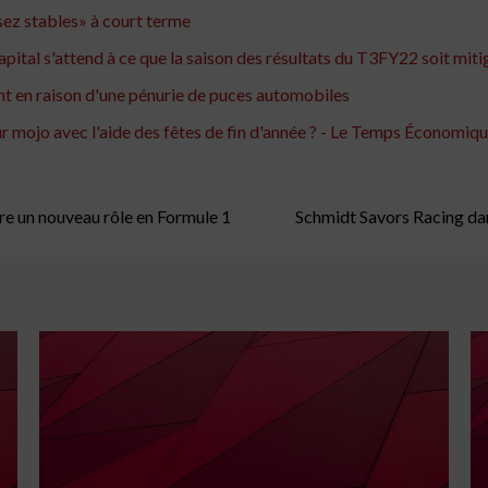
sez stables» à court terme
ital s'attend à ce que la saison des résultats du T3FY22 soit miti
nt en raison d'une pénurie de puces automobiles
r mojo avec l'aide des fêtes de fin d'année ? - Le Temps Économiq
re un nouveau rôle en Formule 1
Schmidt Savors Racing da