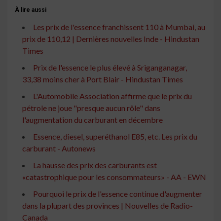
À lire aussi
Les prix de l'essence franchissent 110 à Mumbai, au
prix de 110,12 | Dernières nouvelles Inde - Hindustan
Times
Prix ​​de l'essence le plus élevé à Sriganganagar,
33,38 moins cher à Port Blair - Hindustan Times
L'Automobile Association affirme que le prix du
pétrole ne joue "presque aucun rôle" dans
l'augmentation du carburant en décembre
Essence, diesel, superéthanol E85, etc. Les prix du
carburant - Autonews
La hausse des prix des carburants est
«catastrophique pour les consommateurs» - AA - EWN
Pourquoi le prix de l'essence continue d'augmenter
dans la plupart des provinces | Nouvelles de Radio-
Canada