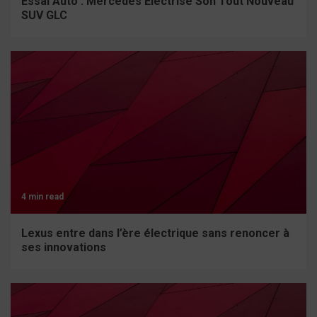
Essai Auto : Mercedes Électrise Son Tout Nouveau
SUV GLC
4 min read
Lexus entre dans l’ère électrique sans renoncer à
ses innovations