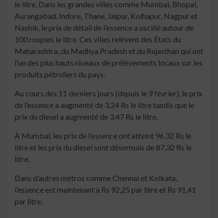
le litre. Dans les grandes villes comme Mumbai, Bhopal,
Aurangabad, Indore, Thane, Jaipur, Kolhapur, Nagpur et
Nashik, le prix de détail de l’essence a oscillé autour de
100 roupies le litre. Ces villes relèvent des États du
Maharashtra, du Madhya Pradesh et du Rajasthan qui ont
l’un des plus hauts niveaux de prélèvements locaux sur les
produits pétroliers du pays.
Au cours des 11 derniers jours (depuis le 9 février), le prix
de l’essence a augmenté de 3,24 Rs le litre tandis que le
prix du diesel a augmenté de 3,47 Rs le litre.
À Mumbai, les prix de l’essence ont atteint 96,32 Rs le
litre et les prix du diesel sont désormais de 87,32 Rs le
litre.
Dans d’autres métros comme Chennai et Kolkata,
l’essence est maintenant à Rs 92,25 par litre et Rs 91,41
par litre.