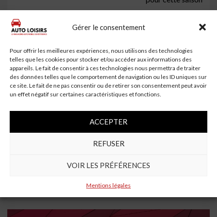
Gérer le consentement
À lire aussi
Pour offrir les meilleures expériences, nous utilisons des technologies
telles que les cookies pour stocker et/ou accéder aux informations des
appareils. Le fait de consentir à ces technologies nous permettra de traiter
des données telles que le comportement de navigation ou les ID uniques sur
ce site. Le fait de ne pas consentir ou de retirer son consentement peut avoir
un effet négatif sur certaines caractéristiques et fonctions.
ACCEPTER
REFUSER
4 min read
VOIR LES PRÉFÉRENCES
Un automobiliste de 69 ans se tue en voiture à
Saint-Aubin-Montenoy
Mentions légales