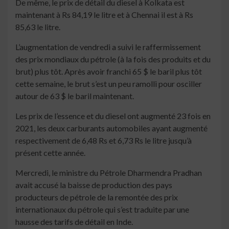
De même, le prix de détail du diesel à Kolkata est
maintenant à Rs 84,19 le litre et à Chennai il est à Rs
85,63 le litre.
L’augmentation de vendredi a suivi le raffermissement
des prix mondiaux du pétrole (à la fois des produits et du
brut) plus tôt. Après avoir franchi 65 $ le baril plus tôt
cette semaine, le brut s’est un peu ramolli pour osciller
autour de 63 $ le baril maintenant.
Les prix de l’essence et du diesel ont augmenté 23 fois en
2021, les deux carburants automobiles ayant augmenté
respectivement de 6,48 Rs et 6,73 Rs le litre jusqu’à
présent cette année.
Mercredi, le ministre du Pétrole Dharmendra Pradhan
avait accusé la baisse de production des pays
producteurs de pétrole de la remontée des prix
internationaux du pétrole qui s’est traduite par une
hausse des tarifs de détail en Inde.