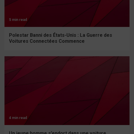
5 min read
Polestar Banni des États-Unis : La Guerre des
Voitures Connectées Commence
4 min read
Un jeune homme s’endort dans une voiture