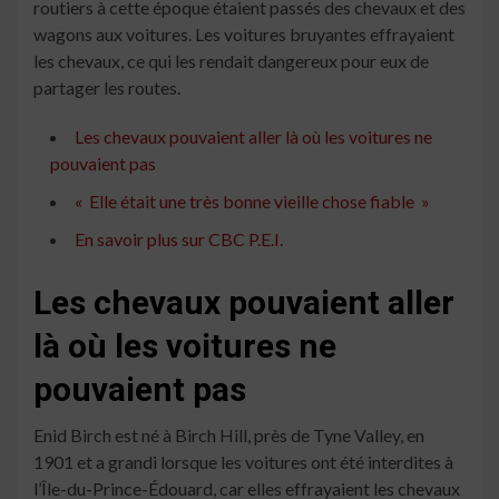
routiers à cette époque étaient passés des chevaux et des
wagons aux voitures. Les voitures bruyantes effrayaient
les chevaux, ce qui les rendait dangereux pour eux de
partager les routes.
Les chevaux pouvaient aller là où les voitures ne
pouvaient pas
« Elle était une très bonne vieille chose fiable »
En savoir plus sur CBC P.E.I.
Les chevaux pouvaient aller
là où les voitures ne
pouvaient pas
Enid Birch est né à Birch Hill, près de Tyne Valley, en
1901 et a grandi lorsque les voitures ont été interdites à
l’Île-du-Prince-Édouard, car elles effrayaient les chevaux