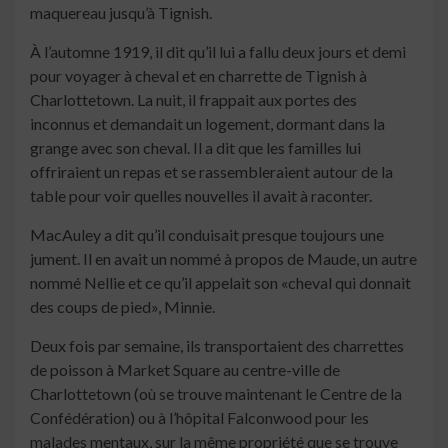
maquereau jusqu’à Tignish.
À l’automne 1919, il dit qu’il lui a fallu deux jours et demi
pour voyager à cheval et en charrette de Tignish à
Charlottetown. La nuit, il frappait aux portes des
inconnus et demandait un logement, dormant dans la
grange avec son cheval. Il a dit que les familles lui
offriraient un repas et se rassembleraient autour de la
table pour voir quelles nouvelles il avait à raconter.
MacAuley a dit qu’il conduisait presque toujours une
jument. Il en avait un nommé à propos de Maude, un autre
nommé Nellie et ce qu’il appelait son «cheval qui donnait
des coups de pied», Minnie.
Deux fois par semaine, ils transportaient des charrettes
de poisson à Market Square au centre-ville de
Charlottetown (où se trouve maintenant le Centre de la
Confédération) ou à l’hôpital Falconwood pour les
malades mentaux, sur la même propriété que se trouve