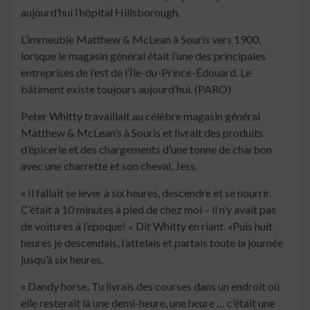
aujourd’hui l’hôpital Hillsborough.
L’immeuble Matthew & McLean à Souris vers 1900,
lorsque le magasin général était l’une des principales
entreprises de l’est de l’Île-du-Prince-Édouard. Le
bâtiment existe toujours aujourd’hui. (PARO)
Peter Whitty travaillait au célèbre magasin général
Matthew & McLean’s à Souris et livrait des produits
d’épicerie et des chargements d’une tonne de charbon
avec une charrette et son cheval, Jess.
« Il fallait se lever à six heures, descendre et se nourrir.
C’était à 10 minutes à pied de chez moi – il n’y avait pas
de voitures à l’époque! » Dit Whitty en riant. «Puis huit
heures je descendais, l’attelais et partais toute la journée
jusqu’à six heures.
« Dandy horse. Tu livrais des courses dans un endroit où
elle resterait là une demi-heure, une heure … c’était une