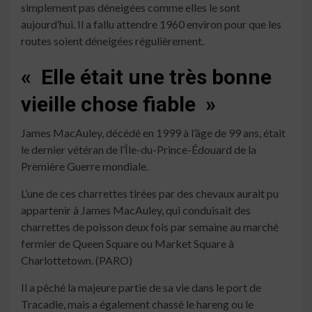
simplement pas déneigées comme elles le sont
aujourd’hui. Il a fallu attendre 1960 environ pour que les
routes soient déneigées régulièrement.
« Elle était une très bonne
vieille chose fiable »
James MacAuley, décédé en 1999 à l’âge de 99 ans, était
le dernier vétéran de l’Île-du-Prince-Édouard de la
Première Guerre mondiale.
L’une de ces charrettes tirées par des chevaux aurait pu
appartenir à James MacAuley, qui conduisait des
charrettes de poisson deux fois par semaine au marché
fermier de Queen Square ou Market Square à
Charlottetown. (PARO)
Il a pêché la majeure partie de sa vie dans le port de
Tracadie, mais a également chassé le hareng ou le