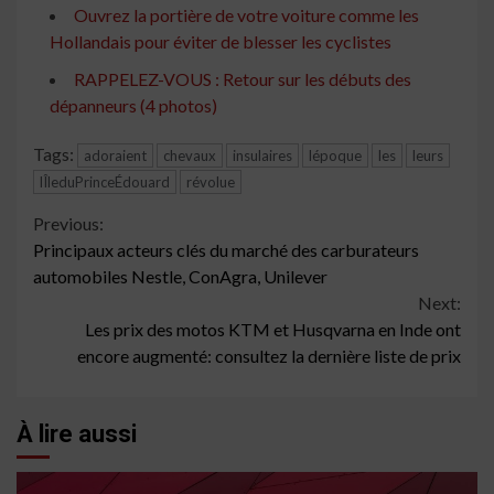
Ouvrez la portière de votre voiture comme les
Hollandais pour éviter de blesser les cyclistes
RAPPELEZ-VOUS : Retour sur les débuts des
dépanneurs (4 photos)
Tags:
adoraient
chevaux
insulaires
lépoque
les
leurs
lÎleduPrinceÉdouard
révolue
Continue
Previous:
Principaux acteurs clés du marché des carburateurs
Reading
automobiles Nestle, ConAgra, Unilever
Next:
Les prix des motos KTM et Husqvarna en Inde ont
encore augmenté: consultez la dernière liste de prix
À lire aussi