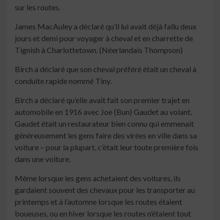
sur les routes.
James MacAuley a déclaré qu’il lui avait déjà fallu deux
jours et demi pour voyager à cheval et en charrette de
Tignish à Charlottetown. (Néerlandais Thompson)
Birch a déclaré que son cheval préféré était un cheval à
conduite rapide nommé Tiny.
Birch a déclaré qu’elle avait fait son premier trajet en
automobile en 1916 avec Joe (Bun) Gaudet au volant.
Gaudet était un restaurateur bien connu qui emmenait
généreusement les gens faire des virées en ville dans sa
voiture – pour la plupart, c’était leur toute première fois
dans une voiture.
Même lorsque les gens achetaient des voitures, ils
gardaient souvent des chevaux pour les transporter au
printemps et à l’automne lorsque les routes étaient
boueuses, ou en hiver lorsque les routes n’étaient tout