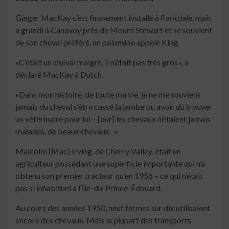
Ginger MacKay s’est finalement installé à Parkdale, mais
a grandi à Canavoy près de Mount Stewart et se souvient
de son cheval préféré, un palomino appelé King.
«C’était un cheval maigre, il n’était pas très gros», a
déclaré MacKay à Dutch.
«Dans mon histoire, de toute ma vie, je ne me souviens
jamais du cheval s’être cassé la jambe ou avoir dû trouver
un vétérinaire pour lui – [our] les chevaux n’étaient jamais
malades, de beaux chevaux. »
Malcolm (Mac) Irving, de Cherry Valley, était un
agriculteur possédant une superficie importante qui n’a
obtenu son premier tracteur qu’en 1956 – ce qui n’était
pas si inhabituel à l’Île-du-Prince-Édouard.
Au cours des années 1950, neuf fermes sur dix utilisaient
encore des chevaux. Mais la plupart des transports