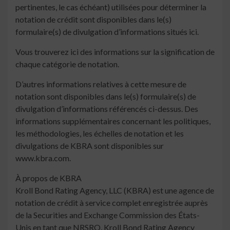
pertinentes, le cas échéant) utilisées pour déterminer la
notation de crédit sont disponibles dans le(s)
formulaire(s) de divulgation d’informations situés ici.
Vous trouverez ici des informations sur la signification de
chaque catégorie de notation.
D’autres informations relatives à cette mesure de
notation sont disponibles dans le(s) formulaire(s) de
divulgation d’informations référencés ci-dessus. Des
informations supplémentaires concernant les politiques,
les méthodologies, les échelles de notation et les
divulgations de KBRA sont disponibles sur
www.kbra.com.
À propos de KBRA
Kroll Bond Rating Agency, LLC (KBRA) est une agence de
notation de crédit à service complet enregistrée auprès
de la Securities and Exchange Commission des États-
Unis en tant que NRSRO. Kroll Bond Rating Agency