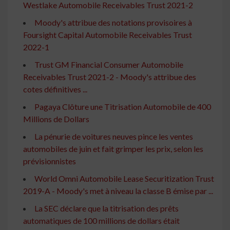
Westlake Automobile Receivables Trust 2021-2
Moody's attribue des notations provisoires à
Foursight Capital Automobile Receivables Trust
2022-1
Trust GM Financial Consumer Automobile
Receivables Trust 2021-2 - Moody's attribue des
cotes définitives ...
Pagaya Clôture une Titrisation Automobile de 400
Millions de Dollars
La pénurie de voitures neuves pince les ventes
automobiles de juin et fait grimper les prix, selon les
prévisionnistes
World Omni Automobile Lease Securitization Trust
2019-A - Moody's met à niveau la classe B émise par ...
La SEC déclare que la titrisation des prêts
automatiques de 100 millions de dollars était