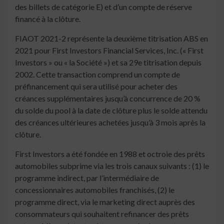
des billets de catégorie E) et d’un compte de réserve
financé à la clôture.
FIAOT 2021-2 représente la deuxième titrisation ABS en
2021 pour First Investors Financial Services, Inc. (« First
Investors » ou « la Société ») et sa 29e titrisation depuis
2002. Cette transaction comprend un compte de
préfinancement qui sera utilisé pour acheter des
créances supplémentaires jusqu’à concurrence de 20 %
du solde du pool à la date de clôture plus le solde attendu
des créances ultérieures achetées jusqu’à 3 mois après la
clôture.
First Investors a été fondée en 1988 et octroie des prêts
automobiles subprime via les trois canaux suivants : (1) le
programme indirect, par l’intermédiaire de
concessionnaires automobiles franchisés, (2) le
programme direct, via le marketing direct auprès des
consommateurs qui souhaitent refinancer des prêts