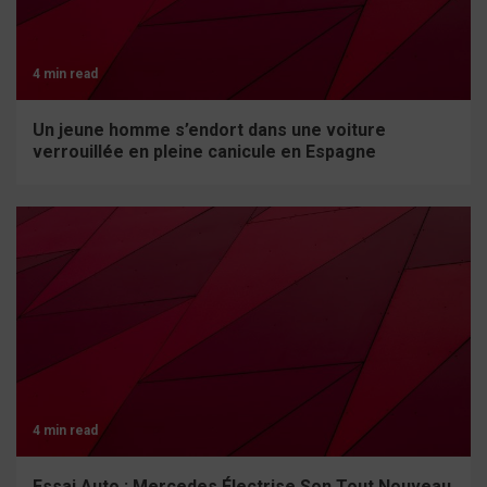
4 min read
Un jeune homme s’endort dans une voiture
verrouillée en pleine canicule en Espagne
4 min read
Essai Auto : Mercedes Électrise Son Tout Nouveau