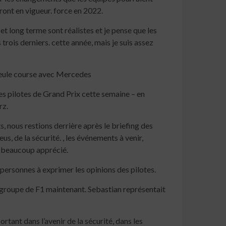
eront en vigueur. force en 2022.
 et long terme sont réalistes et je pense que les
trois derniers. cette année, mais je suis assez
a seule course avec Mercedes
des pilotes de Grand Prix cette semaine – en
rz.
, nous restions derrière après le briefing des
s, de la sécurité. , les événements à venir,
s beaucoup apprécié.
 personnes à exprimer les opinions des pilotes.
 groupe de F1 maintenant. Sebastian représentait
rtant dans l’avenir de la sécurité, dans les