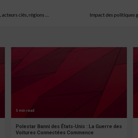
 acteurs clés, régions …
Impact des politiques 
5 min read
Polestar Banni des États-Unis : La Guerre des
Voitures Connectées Commence