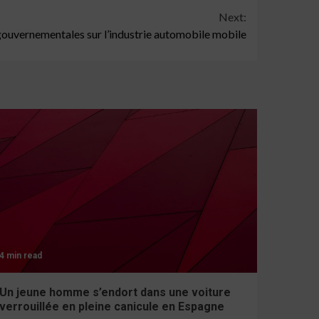
Next:
gouvernementales sur l’industrie automobile mobile
4 min read
Un jeune homme s’endort dans une voiture
verrouillée en pleine canicule en Espagne