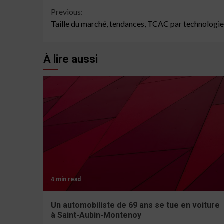
Continue
Previous:
Taille du marché, tendances, TCAC par technologie,
Reading
À lire aussi
4 min read
Un automobiliste de 69 ans se tue en voiture
à Saint-Aubin-Montenoy