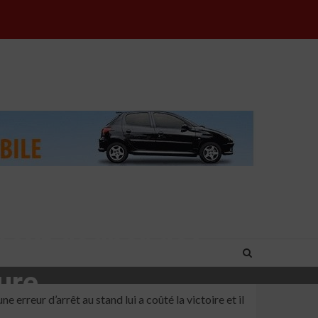
 peut gagner des
ure
rreur d’arrêt au stand lui a coûté la victoire et il