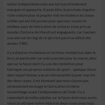
nation indépendante mais une terre profondément
marquée et appauvrie. À juste titre, le prochain chapitre
«Une voiture pour le peuple» met en évidence les bases
solides qui ont été posées pour que nous soyons le
meilleur pays de fabrication de voitures à bas prix au
monde. L’histoire de Maruti est engageante, car Gautam
a eu une vue du ring de ce qui s’est passé au début des
années 1980.
Il y a d’autres révélations et sections révélatrices dans le
livre, en particulier sur notre passion pour la course, ainsi
que sur la façon dont il y a eu des tentatives pour
fabriquer nos propres voitures de sport – quelque chose
dans lequel l’auteur a eu un rôle essentiel à jouer. marché
des deux-roues, il est étonnant que nous n’ayons pas
sérieusement envisagé la fabrication ni même
l’assemblage avant l’indépendance de l’Inde. Il y a
cependant de belles pépites sur la façon dont nous avons
réussi à rattraper notre retard en deux-roues pour nous