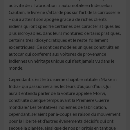
activité de « fabrication » automobile en Inde, selon
Gautam, le livre ne s’attarde pas sur l’art de la carrosserie
– qui a atteint son apogée grâce à de riches clients
indiens qui ont spécifié certaines des caractéristiques les
plus incroyables. dans leurs montures: certains pratiques,
certains très idiosyncratiques et le reste, follement
excentriques! Ce sont ces modèles uniques construits en
autocar qui confèrent aux voitures de provenance
indiennes un héritage unique qui n’est jamais vu dans le
monde.
Cependant, c’est le troisième chapitre intitulé «Make in
India» qui passionnera les lecteurs d’aujourd’hui. Qui
aurait entendu parler de la voiture appelée Morvi,
construite quelque temps avant la Première Guerre
mondiale? Les tentatives indiennes de fabrication,
cependant, seraient par à-coups en raison du mouvement
pour la liberté et d’autres événements décisifs qui ont
secoué la planète, ainsi que de nos priorités en tant que