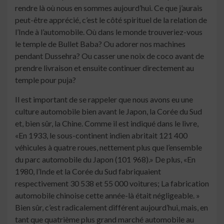
rendre là où nous en sommes aujourd’hui. Ce que j’aurais
peut-être apprécié, c’est le côté spirituel de la relation de
l’Inde à l’automobile. Où dans le monde trouveriez-vous
le temple de Bullet Baba? Ou adorer nos machines
pendant Dussehra? Ou casser une noix de coco avant de
prendre livraison et ensuite continuer directement au
temple pour puja?
Il est important de se rappeler que nous avons eu une
culture automobile bien avant le Japon, la Corée du Sud
et, bien sûr, la Chine. Comme il est indiqué dans le livre,
«En 1933, le sous-continent indien abritait 121 400
véhicules à quatre roues, nettement plus que l’ensemble
du parc automobile du Japon (101 968).» De plus, «En
1980, l’Inde et la Corée du Sud fabriquaient
respectivement 30 538 et 55 000 voitures; La fabrication
automobile chinoise cette année-là était négligeable. »
Bien sûr, c’est radicalement différent aujourd’hui, mais, en
tant que quatrième plus grand marché automobile au