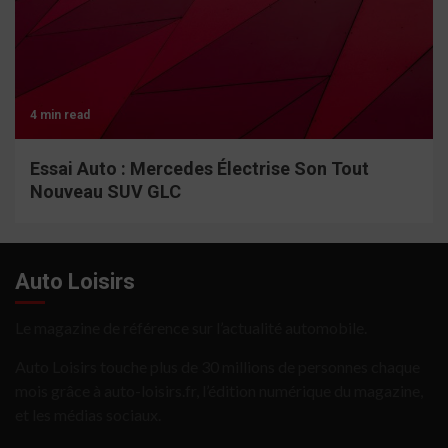
4 min read
Essai Auto : Mercedes Électrise Son Tout
Nouveau SUV GLC
Auto Loisirs
Le magazine de référence sur l’actualité automobile.
Auto Loisirs touche plus de 30 millions de personnes chaque
mois grâce à auto-loisirs.fr, l’édition numérique du magazine,
et les médias sociaux.