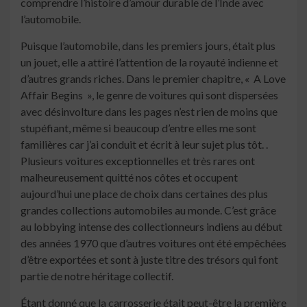
comprendre l’histoire d’amour durable de l’Inde avec
l’automobile.
Puisque l’automobile, dans les premiers jours, était plus
un jouet, elle a attiré l’attention de la royauté indienne et
d’autres grands riches. Dans le premier chapitre, « A Love
Affair Begins », le genre de voitures qui sont dispersées
avec désinvolture dans les pages n’est rien de moins que
stupéfiant, même si beaucoup d’entre elles me sont
familières car j’ai conduit et écrit à leur sujet plus tôt. .
Plusieurs voitures exceptionnelles et très rares ont
malheureusement quitté nos côtes et occupent
aujourd’hui une place de choix dans certaines des plus
grandes collections automobiles au monde. C’est grâce
au lobbying intense des collectionneurs indiens au début
des années 1970 que d’autres voitures ont été empêchées
d’être exportées et sont à juste titre des trésors qui font
partie de notre héritage collectif.
Étant donné que la carrosserie était peut-être la première