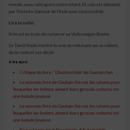
monde, nous rattrapons notre retard. Et cela est alimenté
par l’histoire d’amour de l’Inde avec l’automobile.
Lire la suite:
Srini est en train de restaurer sa Volkswagen Beetle
Le Tamil Nadu montre la voie en réduisant ses accidents
de la route et ses décès
À lire aussi
Critique du livre : 'L'Automobile' de Gautam Sen
Le nouveau livre de Gautam Sen sur les raisons pour
lesquelles les Indiens aiment leurs grosses voitures est
une balade joyeuse
Le nouveau livre de Gautam Sen sur les raisons pour
lesquelles les Indiens aiment leurs grosses voitures est
une balade joyeuse
Beaux Livres pour Passionnés d'Automobile