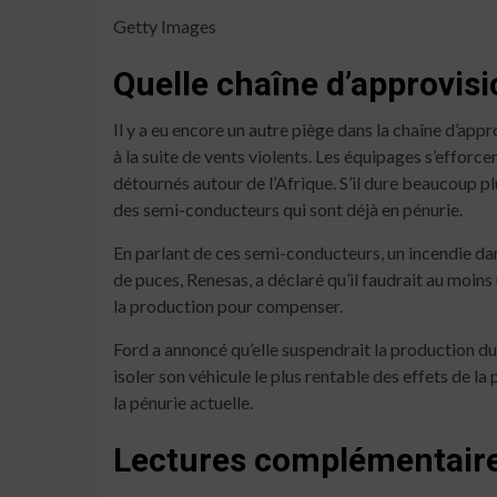
Getty Images
Quelle chaîne d’approvi
Il y a eu encore un autre piège dans la chaîne d’ap
à la suite de vents violents. Les équipages s’efforc
détournés autour de l’Afrique. S’il dure beaucoup pl
des semi-conducteurs qui sont déjà en pénurie.
En parlant de ces semi-conducteurs, un incendie da
de puces, Renesas, a déclaré qu’il faudrait au moins
la production pour compenser.
Ford a annoncé qu’elle suspendrait la production d
isoler son véhicule le plus rentable des effets de la
la pénurie actuelle.
Lectures complémentair