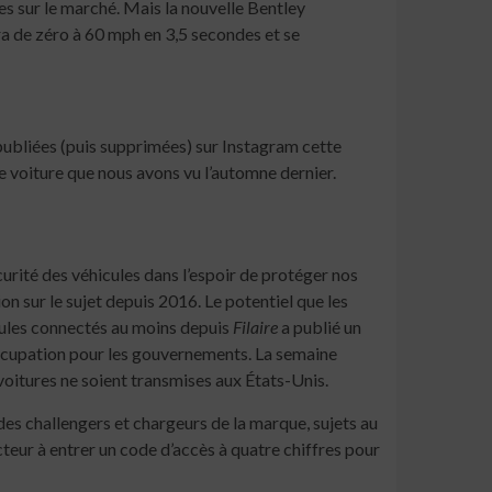
res sur le marché. Mais la nouvelle Bentley
era de zéro à 60 mph en 3,5 secondes et se
 publiées (puis supprimées) sur Instagram cette
e voiture que nous avons vu l’automne dernier.
urité des véhicules dans l’espoir de protéger nos
on sur le sujet depuis 2016. Le potentiel que les
cules connectés au moins depuis
Filaire
a publié un
occupation pour les gouvernements. La semaine
voitures ne soient transmises aux États-Unis.
s challengers et chargeurs de la marque, sujets au
teur à entrer un code d’accès à quatre chiffres pour