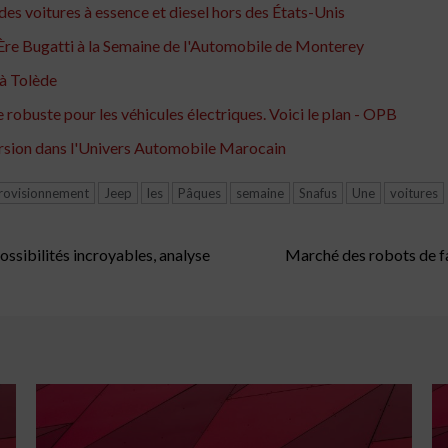
des voitures à essence et diesel hors des États-Unis
 Ère Bugatti à la Semaine de l'Automobile de Monterey
 à Tolède
robuste pour les véhicules électriques. Voici le plan - OPB
rsion dans l'Univers Automobile Marocain
rovisionnement
Jeep
les
Pâques
semaine
Snafus
Une
voitures
ssibilités incroyables, analyse
Marché des robots de fa