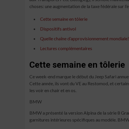
choses: une augmentation de la taxe fédérale sur l’
Cette semaine en tôlerie
Dispositifs antivol
Quelle chaîne d’approvisionnement mondiale
Lectures complémentaires
Cette semaine en tôlerie
Ce week-end marque le début du Jeep Safari annuel
Cette année, ils vont du VE au Restomod, et certai
les voir en chair et en os.
BMW
BMW a présenté la version Alpina de la série 8 Gran
garnitures intérieures spécifiques au modèle. BMW d