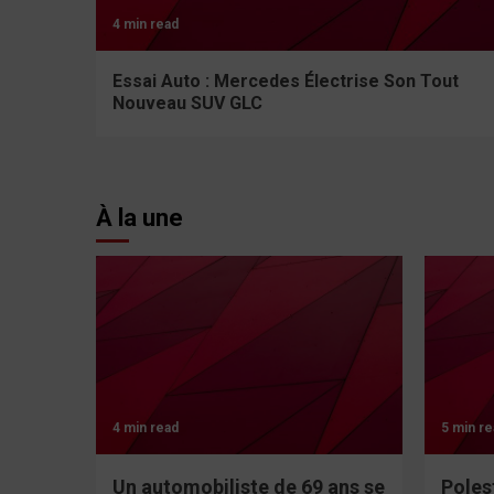
4 min read
Essai Auto : Mercedes Électrise Son Tout
Nouveau SUV GLC
À la une
4 min read
5 min re
Un automobiliste de 69 ans se
Poles