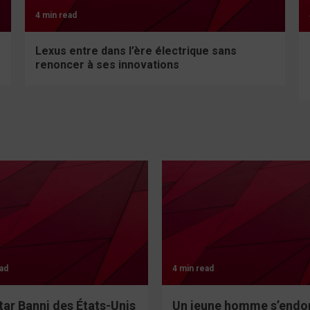
4 min read
Lexus entre dans l’ère électrique sans
renoncer à ses innovations
ad
4 min read
tar Banni des États-Unis
Un jeune homme s’endo