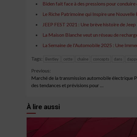
Biden fait face à des pressions pour conduire 
Le Riche Patrimoine qui Inspire une Nouvelle
JEEP FEST 2021 : Une brève histoire de Jeep
La Maison Blanche veut un réseau de recharge 
La Semaine de l'Automobile 2025 : Une Imme
Tags:
Bentley
cette
chaîne
concepts
dans
dapp
Continue
Previous:
Marché de la transmission automobile électrique Po
Reading
des tendances et prévisions pour …
À lire aussi