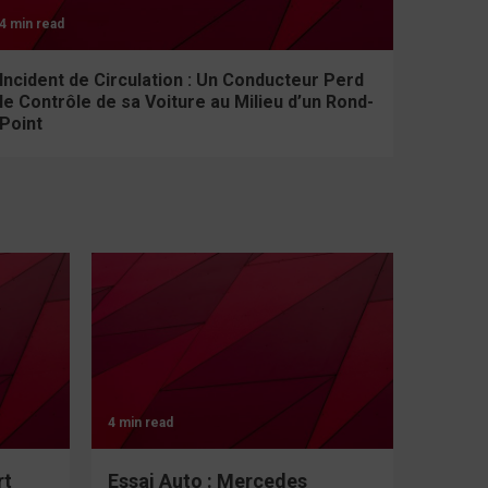
4 min read
Incident de Circulation : Un Conducteur Perd
le Contrôle de sa Voiture au Milieu d’un Rond-
Point
4 min read
rt
Essai Auto : Mercedes