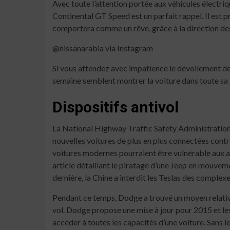
Avec toute l’attention portée aux véhicules électriqu
Continental GT Speed ​​est un parfait rappel. Il est
comportera comme un rêve, grâce à la direction des
@nissanarabia via Instagram
Si vous attendez avec impatience le dévoilement de 
semaine semblent montrer la voiture dans toute sa 
Dispositifs antivol
La National Highway Traffic Safety Administration 
nouvelles voitures de plus en plus connectées contre 
voitures modernes pourraient être vulnérable aux a
article détaillant le piratage d’une Jeep en mouv
dernière, la Chine a interdit les Teslas des comple
Pendant ce temps, Dodge a trouvé un moyen relativ
vol. Dodge propose une mise à jour pour 2015 et les
accéder à toutes les capacités d’une voiture. Sans le