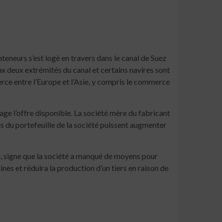
eneurs s’est logé en travers dans le canal de Suez
ux deux extrémités du canal et certains navires sont
erce entre l’Europe et l’Asie, y compris le commerce
ge l’offre disponible. La société mère du fabricant
nes du portefeuille de la société puissent augmenter
d, signe que la société a manqué de moyens pour
ines et réduira la production d’un tiers en raison de