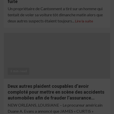
fuite
Un propriétaire de Cantonment a tiré sur un homme qui
tentait de voler sa voiture tôt dimanche matin alors que
deux autres suspects étaient toujours...
Lire la suite
3 min read
Deux autres plaident coupables d’avoir
comploté pour mettre en scène des accidents
automobiles afin de frauder l’assurance…
NEW ORLEANS, LOUISIANE – Le procureur américain
Duane A. Evans a annoncé que JAMES « CURTIS »