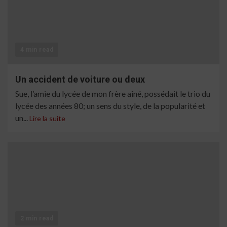
4 min read
Un accident de voiture ou deux
Sue, l’amie du lycée de mon frère aîné, possédait le trio du
lycée des années 80; un sens du style, de la popularité et
un...
Lire la suite
2 min read