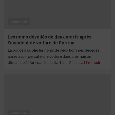
2 min read
Les noms dévoilés de deux morts après
l’accident de voiture de Porirua
La police a publié les noms de deux hommes décédés
après avoir percuté une voiture dans une maison
dimanche à Porirua. Tualauta Tusa, 22 ans,...
Lire la suite
7 min read