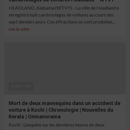
HEADLAND, Alabama (WTVY) – La ville de Headland a
enregistré huit cambriolages de voitures au cours des
sept derniers jours. Ces effractions se sont produites...
Lire la suite
3 min read
Mort de deux mannequins dans un accident de
voiture à Kochi | Chronologie | Nouvelles du
Kerala | Onmanorama
Kochi : L’enquête sur les dernières heures de deux