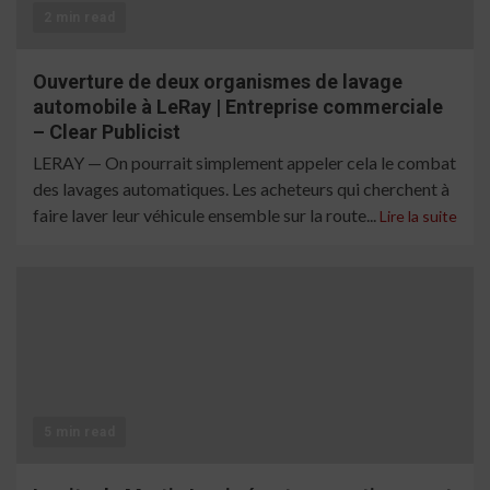
2 min read
Ouverture de deux organismes de lavage
automobile à LeRay | Entreprise commerciale
– Clear Publicist
LERAY — On pourrait simplement appeler cela le combat
des lavages automatiques. Les acheteurs qui cherchent à
faire laver leur véhicule ensemble sur la route...
Lire la suite
5 min read