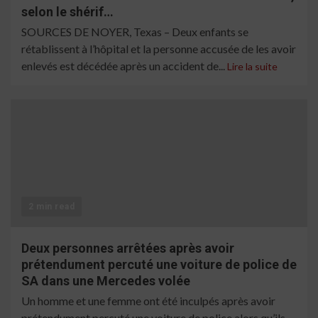
selon le shérif…
SOURCES DE NOYER, Texas – Deux enfants se
rétablissent à l’hôpital et la personne accusée de les avoir
enlevés est décédée après un accident de...
Lire la suite
2 min read
Deux personnes arrêtées après avoir
prétendument percuté une voiture de police de
SA dans une Mercedes volée
Un homme et une femme ont été inculpés après avoir
prétendument percuté une voiture de police alors qu’ils