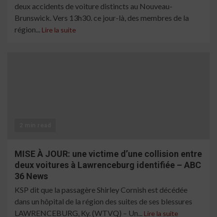
deux accidents de voiture distincts au Nouveau-
Brunswick. Vers 13h30. ce jour-là, des membres de la
région...
Lire la suite
2 min read
MISE À JOUR: une victime d’une collision entre
deux voitures à Lawrenceburg identifiée – ABC
36 News
KSP dit que la passagère Shirley Cornish est décédée
dans un hôpital de la région des suites de ses blessures
LAWRENCEBURG, Ky. (WTVQ) – Un...
Lire la suite