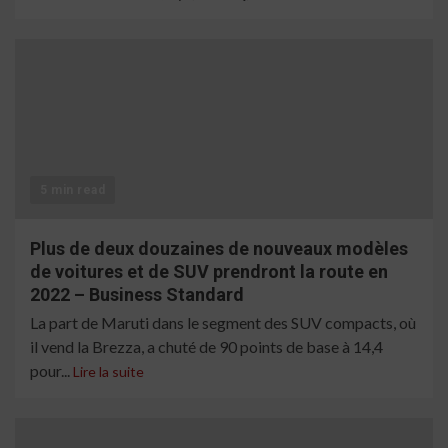
5 min read
Plus de deux douzaines de nouveaux modèles
de voitures et de SUV prendront la route en
2022 – Business Standard
La part de Maruti dans le segment des SUV compacts, où
il vend la Brezza, a chuté de 90 points de base à 14,4
pour...
Lire la suite