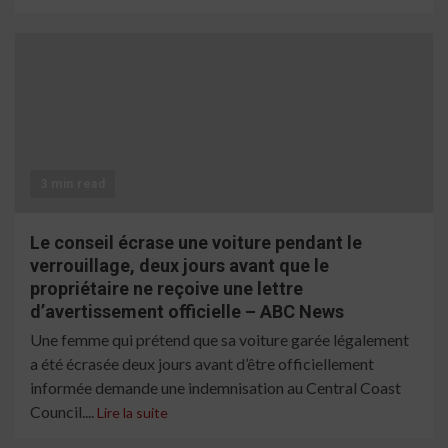
3 min read
Le conseil écrase une voiture pendant le
verrouillage, deux jours avant que le
propriétaire ne reçoive une lettre
d’avertissement officielle – ABC News
Une femme qui prétend que sa voiture garée légalement
a été écrasée deux jours avant d’être officiellement
informée demande une indemnisation au Central Coast
Council....
Lire la suite