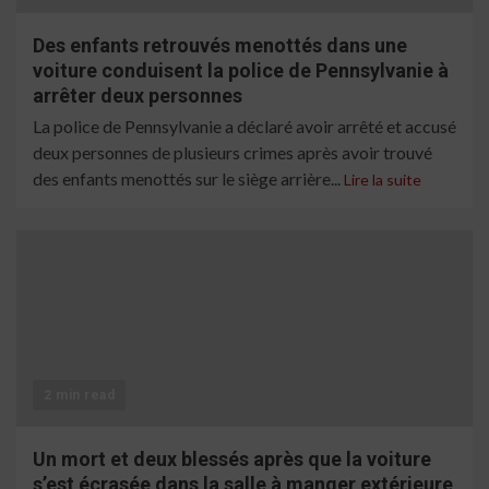
Des enfants retrouvés menottés dans une
voiture conduisent la police de Pennsylvanie à
arrêter deux personnes
La police de Pennsylvanie a déclaré avoir arrêté et accusé
deux personnes de plusieurs crimes après avoir trouvé
des enfants menottés sur le siège arrière...
Lire la suite
2 min read
Un mort et deux blessés après que la voiture
s’est écrasée dans la salle à manger extérieure