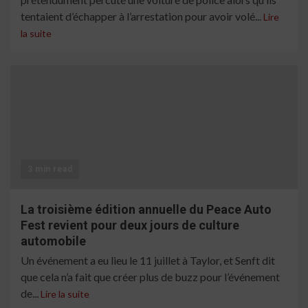
tentaient d’échapper à l’arrestation pour avoir volé...
Lire
la suite
3 min read
La troisième édition annuelle du Peace Auto
Fest revient pour deux jours de culture
automobile
Un événement a eu lieu le 11 juillet à Taylor, et Senft dit
que cela n’a fait que créer plus de buzz pour l’événement
de...
Lire la suite