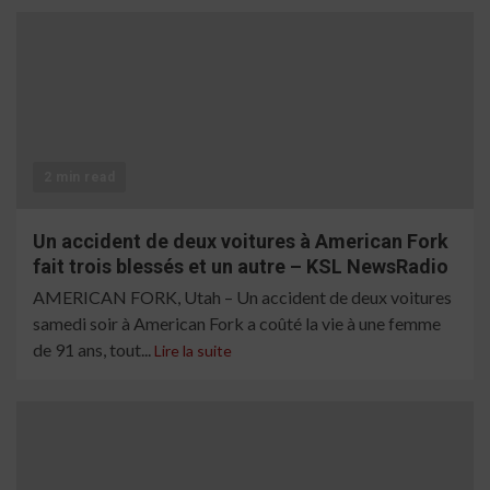
2 min read
Un accident de deux voitures à American Fork
fait trois blessés et un autre – KSL NewsRadio
AMERICAN FORK, Utah – Un accident de deux voitures
samedi soir à American Fork a coûté la vie à une femme
de 91 ans, tout...
Lire la suite