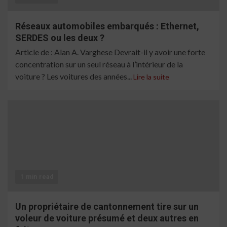
Réseaux automobiles embarqués : Ethernet,
SERDES ou les deux ?
Article de : Alan A. Varghese Devrait-il y avoir une forte
concentration sur un seul réseau à l’intérieur de la
voiture ? Les voitures des années...
Lire la suite
1 min read
Un propriétaire de cantonnement tire sur un
voleur de voiture présumé et deux autres en