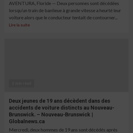
AVENTURA, Floride — Deux personnes sont décédées
lorsqu’un train de banlieue à grande vitesse a heurté leur
voiture alors que le conducteur tentait de contourner...
Lire la suite
2 min read
Deux jeunes de 19 ans décèdent dans des
accidents de voiture distincts au Nouveau-
Brunswick. – Nouveau-Brunswick |
Globalnews.ca
Mercredi, deux hommes de 19 ans sont décédés après