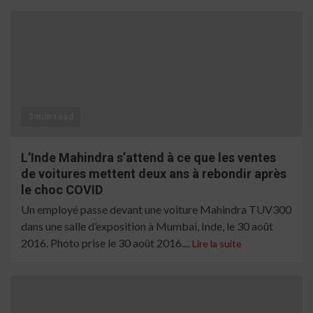
3 min read
L’Inde Mahindra s’attend à ce que les ventes
de voitures mettent deux ans à rebondir après
le choc COVID
Un employé passe devant une voiture Mahindra TUV300
dans une salle d’exposition à Mumbai, Inde, le 30 août
2016. Photo prise le 30 août 2016....
Lire la suite