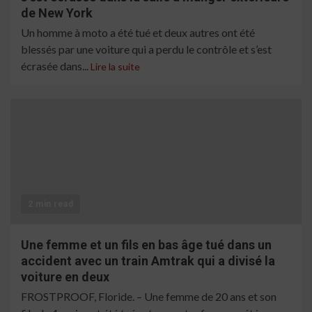
de New York
Un homme à moto a été tué et deux autres ont été
blessés par une voiture qui a perdu le contrôle et s’est
écrasée dans...
Lire la suite
2 min read
Une femme et un fils en bas âge tué dans un
accident avec un train Amtrak qui a divisé la
voiture en deux
FROSTPROOF, Floride. – Une femme de 20 ans et son