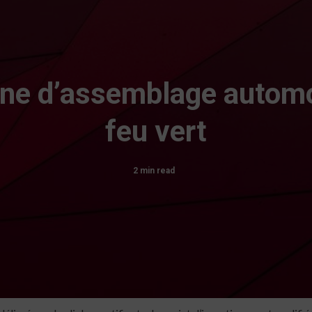
ine d’assemblage automo
feu vert
2 min read