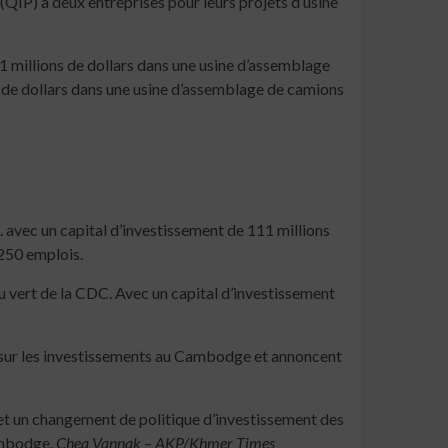
QIP) à deux entreprises pour leurs projets d’usine
 millions de dollars dans une usine d’assemblage
ns de dollars dans une usine d’assemblage de camions
 avec un capital d’investissement de 111 millions
 250 emplois.
u vert de la CDC. Avec un capital d’investissement
oi sur les investissements au Cambodge et annoncent
 et un changement de politique d’investissement des
Cambodge.
Chea Vannak – AKP/Khmer Times