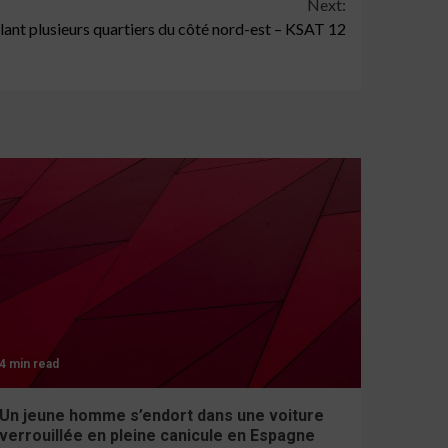
Next:
blant plusieurs quartiers du côté nord-est – KSAT 12
4 min read
Un jeune homme s’endort dans une voiture
verrouillée en pleine canicule en Espagne