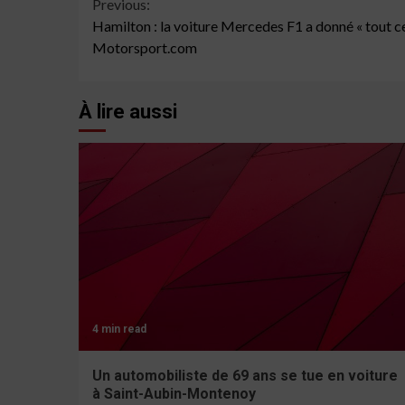
Continue
Previous:
Hamilton : la voiture Mercedes F1 a donné « tout ce
Reading
Motorsport.com
À lire aussi
4 min read
Un automobiliste de 69 ans se tue en voiture
à Saint-Aubin-Montenoy