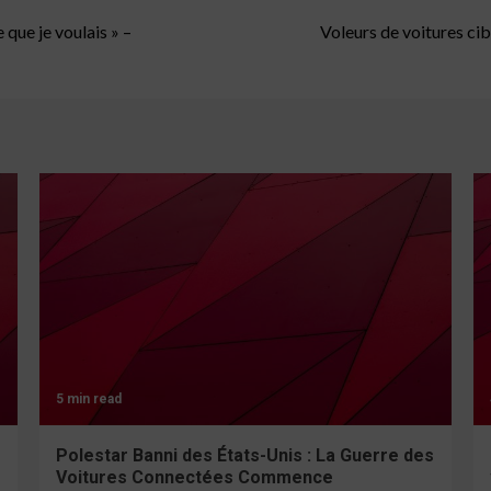
 que je voulais » –
Voleurs de voitures ci
5 min read
Polestar Banni des États-Unis : La Guerre des
Voitures Connectées Commence