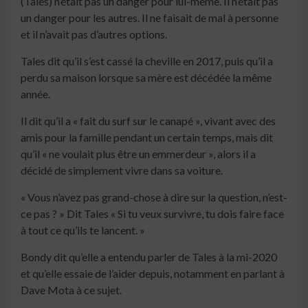
(Tales) n’était pas un danger pour lui-même. Il n’était pas
un danger pour les autres. Il ne faisait de mal à personne
et il n’avait pas d’autres options.
Tales dit qu’il s’est cassé la cheville en 2017, puis qu’il a
perdu sa maison lorsque sa mère est décédée la même
année.
Il dit qu’il a « fait du surf sur le canapé », vivant avec des
amis pour la famille pendant un certain temps, mais dit
qu’il « ne voulait plus être un emmerdeur », alors il a
décidé de simplement vivre dans sa voiture.
« Vous n’avez pas grand-chose à dire sur la question, n’est-
ce pas ? » Dit Tales « Si tu veux survivre, tu dois faire face
à tout ce qu’ils te lancent. »
Bondy dit qu’elle a entendu parler de Tales à la mi-2020
et qu’elle essaie de l’aider depuis, notamment en parlant à
Dave Mota à ce sujet.