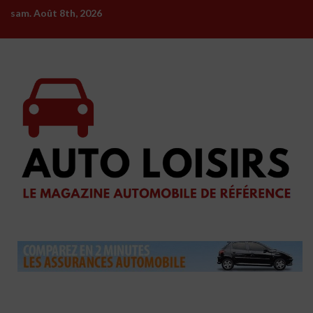
Skip
sam. Août 8th, 2026
to
content