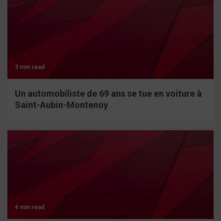
3 min read
Un automobiliste de 69 ans se tue en voiture à
Saint-Aubin-Montenoy
4 min read