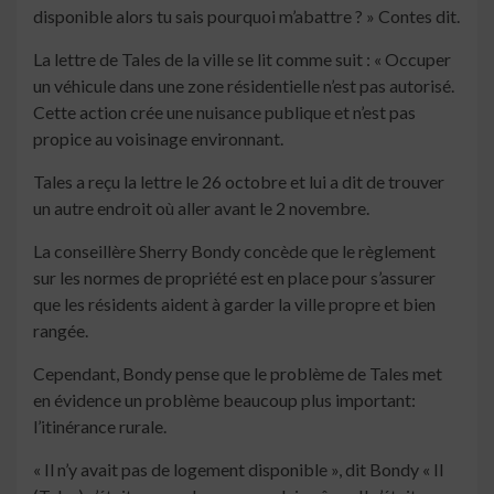
disponible alors tu sais pourquoi m’abattre ? » Contes dit.
La lettre de Tales de la ville se lit comme suit : « Occuper
un véhicule dans une zone résidentielle n’est pas autorisé.
Cette action crée une nuisance publique et n’est pas
propice au voisinage environnant.
Tales a reçu la lettre le 26 octobre et lui a dit de trouver
un autre endroit où aller avant le 2 novembre.
La conseillère Sherry Bondy concède que le règlement
sur les normes de propriété est en place pour s’assurer
que les résidents aident à garder la ville propre et bien
rangée.
Cependant, Bondy pense que le problème de Tales met
en évidence un problème beaucoup plus important:
l’itinérance rurale.
« Il n’y avait pas de logement disponible », dit Bondy « Il