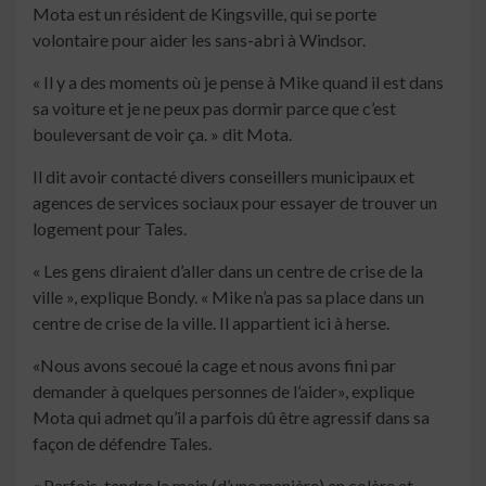
Mota est un résident de Kingsville, qui se porte
volontaire pour aider les sans-abri à Windsor.
« Il y a des moments où je pense à Mike quand il est dans
sa voiture et je ne peux pas dormir parce que c’est
bouleversant de voir ça. » dit Mota.
Il dit avoir contacté divers conseillers municipaux et
agences de services sociaux pour essayer de trouver un
logement pour Tales.
« Les gens diraient d’aller dans un centre de crise de la
ville », explique Bondy. « Mike n’a pas sa place dans un
centre de crise de la ville. Il appartient ici à herse.
«Nous avons secoué la cage et nous avons fini par
demander à quelques personnes de l’aider», explique
Mota qui admet qu’il a parfois dû être agressif dans sa
façon de défendre Tales.
« Parfois, tendre la main (d’une manière) en colère et