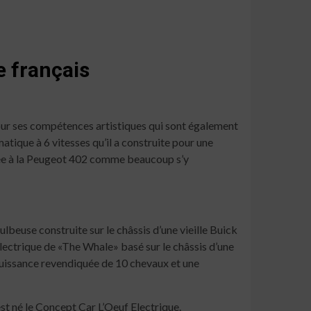
e français
 pour ses compétences artistiques qui sont également
tique à 6 vitesses qu’il a construite pour une
égrée à la Peugeot 402 comme beaucoup s’y
ulbeuse construite sur le châssis d’une vieille Buick
électrique de «The Whale» basé sur le châssis d’une
e puissance revendiquée de 10 chevaux et une
’est né le Concept Car L’Oeuf Electrique.