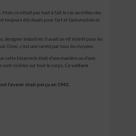
ais ce n’était pas tout à fait le cas au milieu des
t toujours été doués pour l’art et l’automobile et
designer industriel. Il avait un vif intérêt pour les
qué. Donc, c’est une rareté par tous les moyens.
ue cette bizarrerie était d’une manière ou d’une
s sont visibles sur tout le corps. Ce
voiture
ont l’avenir était perçu en 1942.