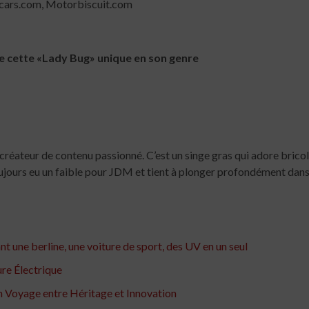
tcars.com, Motorbiscuit.com
re cette «Lady Bug» unique en son genre
n créateur de contenu passionné. C’est un singe gras qui adore bric
toujours eu un faible pour JDM et tient à plonger profondément dans
 une berline, une voiture de sport, des UV en un seul
ure Électrique
n Voyage entre Héritage et Innovation