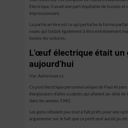
Electrique. Il avait une part équitable de bosses et d
impressionnant.
La partie arrière est ce qui perturbe la forme parfai
roues qui l’aidait également à être extrêmement mani
toutes les voitures.
L’œuf électrique était un
aujourd’hui
Via: Autorevue.cz
Ce pod électrique personnel unique de Paul Arzens 
élargisseurs d’ailes sculptés qui allaient au-delà de
dans les années 1940.
Les gens n’étaient pas tout à fait prêts pour une 
argumenter sur le fait que ce petit œuf aurait pu ê