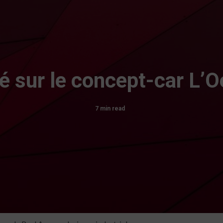
lé sur le concept-car L’O
7 min read