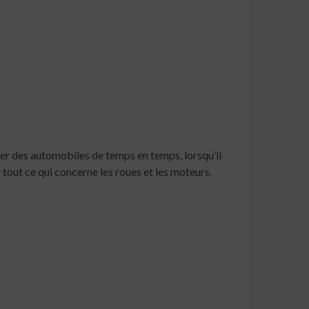
oler des automobiles de temps en temps, lorsqu’il
 tout ce qui concerne les roues et les moteurs.