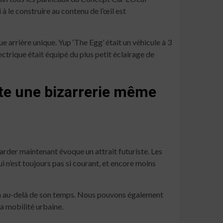
 à le construire au contenu de l’œil est
ue arrière unique. Yup ‘The Egg’ était un véhicule à 3
ectrique était équipé du plus petit éclairage de
este une bizarrerie même
arder maintenant évoque un attrait futuriste. Les
ui n’est toujours pas si courant, et encore moins
bien au-delà de son temps. Nous pouvons également
la mobilité urbaine.