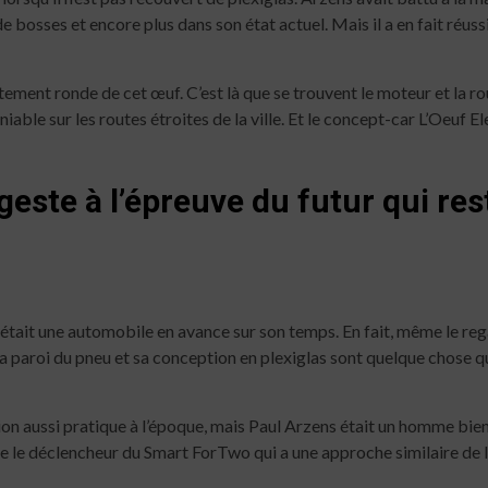
e bosses et encore plus dans son état actuel. Mais il a en fait réussi
tement ronde de cet œuf. C’est là que se trouvent le moteur et la ro
able sur les routes étroites de la ville. Et le concept-car L’Oeuf El
 geste à l’épreuve du futur qui r
était une automobile en avance sur son temps. En fait, même le reg
 la paroi du pneu et sa conception en plexiglas sont quelque chose q
option aussi pratique à l’époque, mais Paul Arzens était un homme 
tre le déclencheur du Smart ForTwo qui a une approche similaire de 