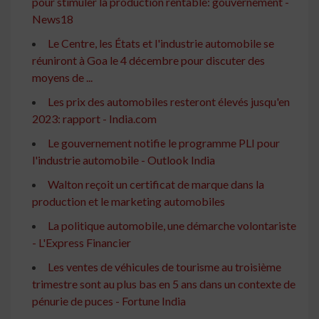
pour stimuler la production rentable: gouvernement -
News18
Le Centre, les États et l'industrie automobile se
réuniront à Goa le 4 décembre pour discuter des
moyens de ...
Les prix des automobiles resteront élevés jusqu'en
2023: rapport - India.com
Le gouvernement notifie le programme PLI pour
l'industrie automobile - Outlook India
Walton reçoit un certificat de marque dans la
production et le marketing automobiles
La politique automobile, une démarche volontariste
- L'Express Financier
Les ventes de véhicules de tourisme au troisième
trimestre sont au plus bas en 5 ans dans un contexte de
pénurie de puces - Fortune India