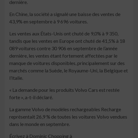
dernière.
En Chine, la société a signalé une baisse des ventes de
43,9% en septembre à 9 696 voitures.
Les ventes aux États-Unis ont chuté de 9,0% à 9 350,
tandis que les ventes en Europe ont chuté de 41,5% à 18
089 voitures contre 30 906 en septembre de l’année
dernière, les ventes étant fortement affectées par le
manque de voitures disponibles, principalement sur des
marchés comme la Suède, le Royaume-Uni, la Belgique et
l’Italie.
« La demande pour les produits Volvo Cars est restée
forte », a-t-il déclaré.
La gamme Volvo de modèles rechargeables Recharge
représentait 26,9 % de toutes les voitures Volvo vendues
dans le monde en septembre.
Écrivez à Dominic Chopping à