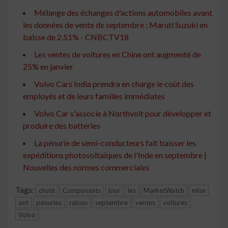
Mélange des échanges d'actions automobiles avant
les données de vente de septembre ; Maruti Suzuki en
baisse de 2,51% - CNBCTV18
Les ventes de voitures en Chine ont augmenté de
25% en janvier
Volvo Cars India prendra en charge le coût des
employés et de leurs familles immédiates
Volvo Car s'associe à Northvolt pour développer et
produire des batteries
La pénurie de semi-conducteurs fait baisser les
expéditions photovoltaïques de l'Inde en septembre |
Nouvelles des normes commerciales
Tags:
chuté
Composants
jour
les
MarketWatch
mise
ont
pénuries
raison
septembre
ventes
voitures
Volvo