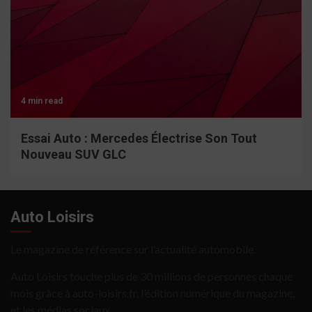
4 min read
Essai Auto : Mercedes Électrise Son Tout
Nouveau SUV GLC
Auto Loisirs
Le magazine de référence sur l’actualité automobile.
Auto Loisirs touche plus de 30 millions de personnes chaque
mois grâce à auto-loisirs.fr, l’édition numérique du magazine,
et les médias sociaux.