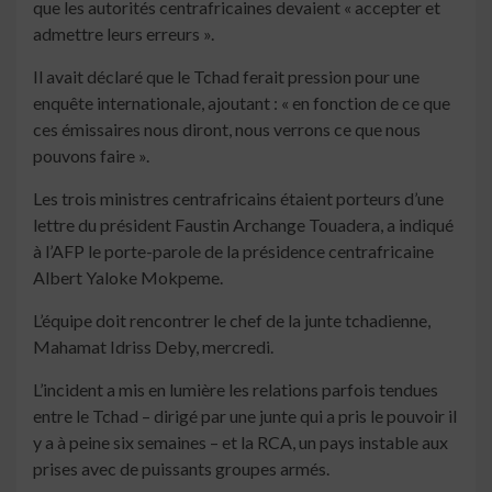
que les autorités centrafricaines devaient « accepter et
admettre leurs erreurs ».
Il avait déclaré que le Tchad ferait pression pour une
enquête internationale, ajoutant : « en fonction de ce que
ces émissaires nous diront, nous verrons ce que nous
pouvons faire ».
Les trois ministres centrafricains étaient porteurs d’une
lettre du président Faustin Archange Touadera, a indiqué
à l’AFP le porte-parole de la présidence centrafricaine
Albert Yaloke Mokpeme.
L’équipe doit rencontrer le chef de la junte tchadienne,
Mahamat Idriss Deby, mercredi.
L’incident a mis en lumière les relations parfois tendues
entre le Tchad – dirigé par une junte qui a pris le pouvoir il
y a à peine six semaines – et la RCA, un pays instable aux
prises avec de puissants groupes armés.