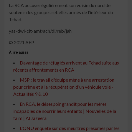
La RCA accuse régulièrement son voisin du nord de
soutenir des groupes rebelles armés de l’intérieur du
Tchad.
yas-dwi-clt-amt/ach/dl/reb/jah
© 2021 AFP
À lire aussi
Davantage de réfugiés arrivent au Tchad suite aux
récents affrontements en RCA
MSP : le travail d'équipe mène à une arrestation
pour crime et à la récupération d'un véhicule volé -
Actualités 9 & 10
En RCA, le désespoir grandit pour les mères
incapables de nourrir leurs enfants | Nouvelles de la
faim | Al Jazeera
L'ONU enquête sur des meurtres présumés par les