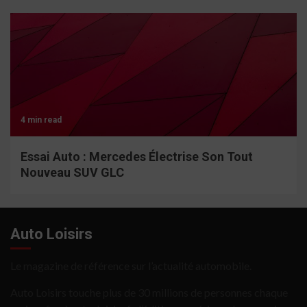
4 min read
Essai Auto : Mercedes Électrise Son Tout
Nouveau SUV GLC
Auto Loisirs
Le magazine de référence sur l’actualité automobile.
Auto Loisirs touche plus de 30 millions de personnes chaque