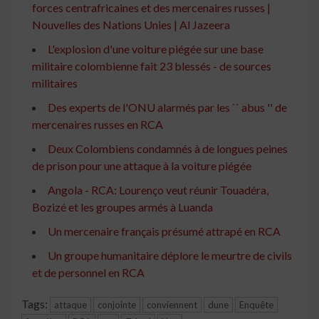
forces centrafricaines et des mercenaires russes |
Nouvelles des Nations Unies | Al Jazeera
L'explosion d'une voiture piégée sur une base
militaire colombienne fait 23 blessés - de sources
militaires
Des experts de l'ONU alarmés par les `` abus '' de
mercenaires russes en RCA
Deux Colombiens condamnés à de longues peines
de prison pour une attaque à la voiture piégée
Angola - RCA: Lourenço veut réunir Touadéra,
Bozizé et les groupes armés à Luanda
Un mercenaire français présumé attrapé en RCA
Un groupe humanitaire déplore le meurtre de civils
et de personnel en RCA
Tags:
attaque
conjointe
conviennent
dune
Enquête