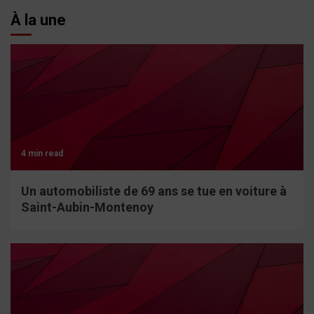
À la une
4 min read
Un automobiliste de 69 ans se tue en voiture à
Saint-Aubin-Montenoy