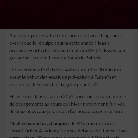
Après une présentation de la nouvelle livrée frappante
avec laquelle l’équipe courra cette année, Haas a
présenté vendredi la version finale du VF-21 devant son
garage sur le circuit international de Bahreïn.
Le lancement officiel de la voiture a eu lieu 90 minutes
avant le début des essais de pré-saison à Bahreïn et
marque l’achèvement de la grille pour 2021.
Haas entre dans la saison 2021 après un certain nombre
de changements au cours de l’hiver, notamment l’arrivée
de deux nouveaux pilotes et d’un nouveau sponsor titre.
Mick Schumacher, champion de F2 et membre de la
Ferrari Driver Academy, fera ses débuts en F1 avec Haas
cette saison, 30 ans après que son père, Michael, soit