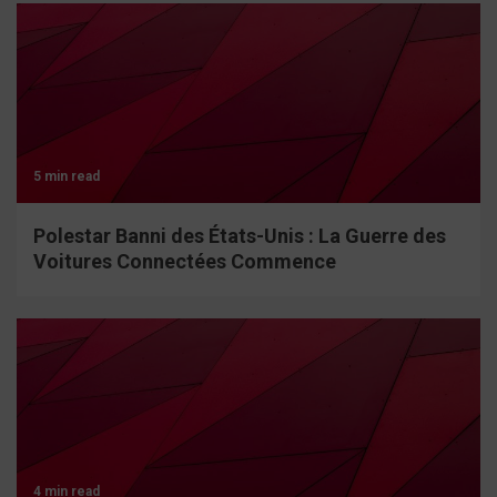
5 min read
Polestar Banni des États-Unis : La Guerre des
Voitures Connectées Commence
4 min read