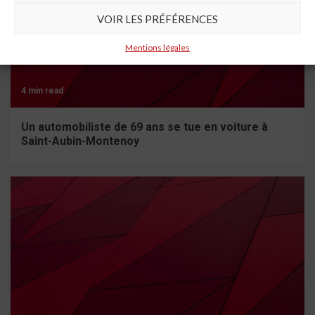
VOIR LES PRÉFÉRENCES
Mentions légales
4 min read
Un automobiliste de 69 ans se tue en voiture à
Saint-Aubin-Montenoy