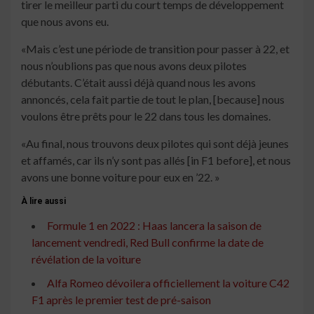
tirer le meilleur parti du court temps de développement
que nous avons eu.
«Mais c’est une période de transition pour passer à 22, et
nous n’oublions pas que nous avons deux pilotes
débutants. C’était aussi déjà quand nous les avons
annoncés, cela fait partie de tout le plan, [because] nous
voulons être prêts pour le 22 dans tous les domaines.
«Au final, nous trouvons deux pilotes qui sont déjà jeunes
et affamés, car ils n’y sont pas allés [in F1 before], et nous
avons une bonne voiture pour eux en ’22. »
À lire aussi
Formule 1 en 2022 : Haas lancera la saison de
lancement vendredi, Red Bull confirme la date de
révélation de la voiture
Alfa Romeo dévoilera officiellement la voiture C42
F1 après le premier test de pré-saison