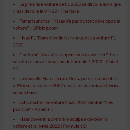
La première voiture de F1 2022 se dévoile alors que
Haas dévoile le VF-22 - The Race
Ferrari surprise : "Haas n'a pas du tout développé la
voiture" - GPblog.com
Haas F1 Team dévoile les rendus de sa voiture F1
2022
Confirmé: Max Verstappen courra avec le n ° 1 sur
sa voiture lors de la saison de Formule 1 2022 - Planet
F1
La nouvelle Haas recrute Resta pour se concentrer
à 99% sur la voiture 2022 d'ici la fin du mois de février,
selon Steiner
Schumacher: la voiture Haas 2022 semble "très
positive" - ​​Planet F1
Haas devient la première équipe à dévoiler la
voiture et la livrée 2022 | Formule 1®