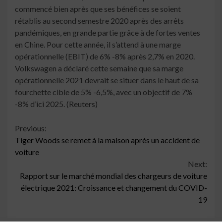
commencé bien après que ses bénéfices se soient
rétablis au second semestre 2020 après des arrêts
pandémiques, en grande partie grâce à de fortes ventes
en Chine. Pour cette année, il s’attend à une marge
opérationnelle (EBIT) de 6% -8% après 2,7% en 2020.
Volkswagen a déclaré cette semaine que sa marge
opérationnelle 2021 devrait se situer dans le haut de sa
fourchette cible de 5% -6,5%, avec un objectif de 7%
-8% d’ici 2025. (Reuters)
Continue
Previous:
Tiger Woods se remet à la maison après un accident de
Reading
voiture
Next:
Rapport sur le marché mondial des chargeurs de voiture
électrique 2021: Croissance et changement du COVID-
19