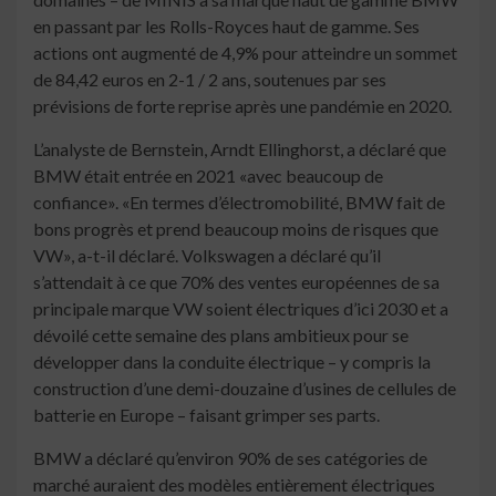
en passant par les Rolls-Royces haut de gamme. Ses
actions ont augmenté de 4,9% pour atteindre un sommet
de 84,42 euros en 2-1 / 2 ans, soutenues par ses
prévisions de forte reprise après une pandémie en 2020.
L’analyste de Bernstein, Arndt Ellinghorst, a déclaré que
BMW était entrée en 2021 «avec beaucoup de
confiance». «En termes d’électromobilité, BMW fait de
bons progrès et prend beaucoup moins de risques que
VW», a-t-il déclaré. Volkswagen a déclaré qu’il
s’attendait à ce que 70% des ventes européennes de sa
principale marque VW soient électriques d’ici 2030 et a
dévoilé cette semaine des plans ambitieux pour se
développer dans la conduite électrique – y compris la
construction d’une demi-douzaine d’usines de cellules de
batterie en Europe – faisant grimper ses parts.
BMW a déclaré qu’environ 90% de ses catégories de
marché auraient des modèles entièrement électriques