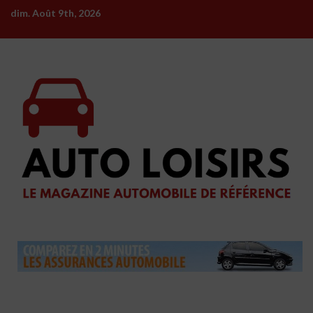
Skip
dim. Août 9th, 2026
to
content