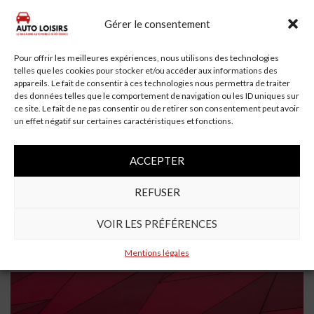
À lire aussi
Gérer le consentement
Pour offrir les meilleures expériences, nous utilisons des technologies
telles que les cookies pour stocker et/ou accéder aux informations des
appareils. Le fait de consentir à ces technologies nous permettra de traiter
des données telles que le comportement de navigation ou les ID uniques sur
ce site. Le fait de ne pas consentir ou de retirer son consentement peut avoir
un effet négatif sur certaines caractéristiques et fonctions.
ACCEPTER
3 min read
REFUSER
Un automobiliste de 69 ans se tue en voiture à
VOIR LES PRÉFÉRENCES
Saint-Aubin-Montenoy
Mentions légales