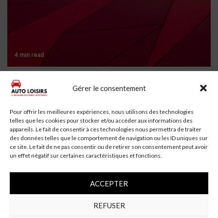
4 min read
Un automobiliste de 69 ans se tue en voiture à
Gérer le consentement
Saint-Aubin-Montenoy
Pour offrir les meilleures expériences, nous utilisons des technologies
telles que les cookies pour stocker et/ou accéder aux informations des
appareils. Le fait de consentir à ces technologies nous permettra de traiter
des données telles que le comportement de navigation ou les ID uniques sur
ce site. Le fait de ne pas consentir ou de retirer son consentement peut avoir
un effet négatif sur certaines caractéristiques et fonctions.
ACCEPTER
REFUSER
5 min read