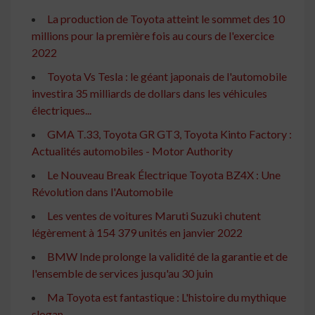
La production de Toyota atteint le sommet des 10
millions pour la première fois au cours de l'exercice
2022
Toyota Vs Tesla : le géant japonais de l'automobile
investira 35 milliards de dollars dans les véhicules
électriques...
GMA T.33, Toyota GR GT3, Toyota Kinto Factory :
Actualités automobiles - Motor Authority
Le Nouveau Break Électrique Toyota BZ4X : Une
Révolution dans l'Automobile
Les ventes de voitures Maruti Suzuki chutent
légèrement à 154 379 unités en janvier 2022
BMW Inde prolonge la validité de la garantie et de
l'ensemble de services jusqu'au 30 juin
Ma Toyota est fantastique : L'histoire du mythique
slogan