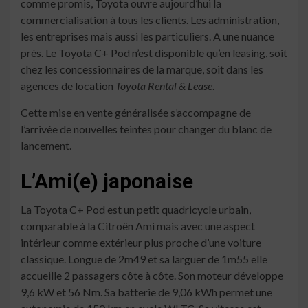
comme promis, Toyota ouvre aujourd’hui la
commercialisation à tous les clients. Les administration,
les entreprises mais aussi les particuliers. A une nuance
près. Le Toyota C+ Pod n’est disponible qu’en leasing, soit
chez les concessionnaires de la marque, soit dans les
agences de location
Toyota Rental & Lease
.
Cette mise en vente généralisée s’accompagne de
l’arrivée de nouvelles teintes pour changer du blanc de
lancement.
L’Ami(e) japonaise
La Toyota C+ Pod est un petit quadricycle urbain,
comparable à la Citroën Ami mais avec une aspect
intérieur comme extérieur plus proche d’une voiture
classique. Longue de 2m49 et sa larguer de 1m55 elle
accueille 2 passagers côte à côte. Son moteur développe
9,6 kW et 56 Nm. Sa batterie de 9,06 kWh permet une