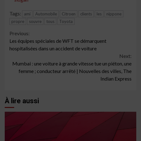
Tags:
ami
Automobile
Citroen
clients
les
nippone
propre
souvre
tous
Toyota
Continue
Previous:
Les équipes spéciales de WFT se démarquent
Reading
hospitalisées dans un accident de voiture
Next:
Mumbai : une voiture à grande vitesse tue un piéton, une
femme ; conducteur arrêté | Nouvelles des villes, The
Indian Express
À lire aussi