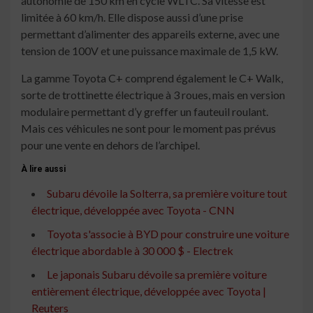
autonomie de 150 km en cycle WLTC. Sa vitesse est
limitée à 60 km/h. Elle dispose aussi d’une prise
permettant d’alimenter des appareils externe, avec une
tension de 100V et une puissance maximale de 1,5 kW.
La gamme Toyota C+ comprend également le C+ Walk,
sorte de trottinette électrique à 3 roues, mais en version
modulaire permettant d’y greffer un fauteuil roulant.
Mais ces véhicules ne sont pour le moment pas prévus
pour une vente en dehors de l’archipel.
À lire aussi
Subaru dévoile la Solterra, sa première voiture tout
électrique, développée avec Toyota - CNN
Toyota s'associe à BYD pour construire une voiture
électrique abordable à 30 000 $ - Electrek
Le japonais Subaru dévoile sa première voiture
entièrement électrique, développée avec Toyota |
Reuters