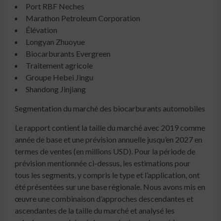
Port RBF Neches
Marathon Petroleum Corporation
Élévation
Longyan Zhuoyue
Biocarburants Evergreen
Traitement agricole
Groupe Hebei Jingu
Shandong Jinjiang
Segmentation du marché des biocarburants automobiles
Le rapport contient la taille du marché avec 2019 comme
année de base et une prévision annuelle jusqu’en 2027 en
termes de ventes (en millions USD). Pour la période de
prévision mentionnée ci-dessus, les estimations pour
tous les segments, y compris le type et l’application, ont
été présentées sur une base régionale. Nous avons mis en
œuvre une combinaison d’approches descendantes et
ascendantes de la taille du marché et analysé les