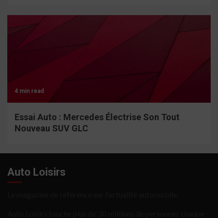
4 min read
Essai Auto : Mercedes Électrise Son Tout
Nouveau SUV GLC
Auto Loisirs
Le magazine de référence sur l’actualité automobile.
Auto Loisirs touche plus de 30 millions de personnes chaque