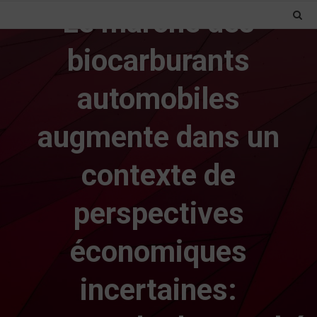
Le marché des
biocarburants
automobiles
augmente dans un
contexte de
perspectives
économiques
incertaines: