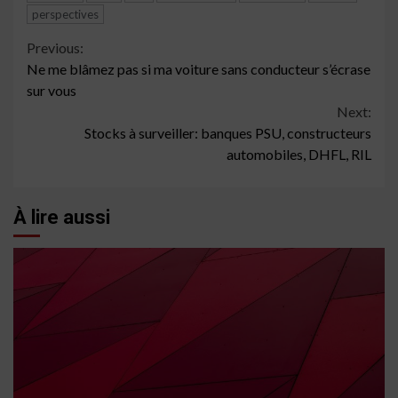
perspectives
Continue
Previous:
Ne me blâmez pas si ma voiture sans conducteur s’écrase
Reading
sur vous
Next:
Stocks à surveiller: banques PSU, constructeurs
automobiles, DHFL, RIL
À lire aussi