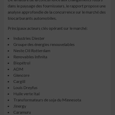
dans le paysage des fournisseurs, le rapport propose une
analyse approfondie de la concurrence sur le marché des
biocarburants automobiles.
Principaux acteurs clés opérant sur le marché:
Industries Diester
Groupe des énergies renouvelables
Neste Oil Rotterdam
Renovables Infinita
Biopétrol
ADM
Glencore
Cargill
Louis Dreyfus
Huile verte Ital
Transformateurs de soja du Minnesota
Jinergy
Caramuru