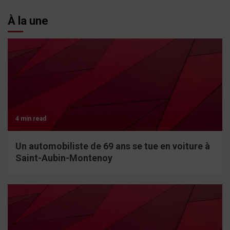
À la une
4 min read
Un automobiliste de 69 ans se tue en voiture à
Saint-Aubin-Montenoy