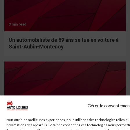
3 min read
Un automobiliste de 69 ans se tue en voiture à
Saint-Aubin-Montenoy
Gérer le consentemen
4 min read
Pour offrir les meilleures expériences, nous utilisons des technologies telles q
Polestar Banni des États-Unis : La Guerre des
informations des appareils. Le fait de consentir à ces technologies nous permet
Voitures Connectées Commence