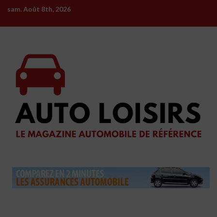
Skip
sam. Août 8th, 2026
to
content