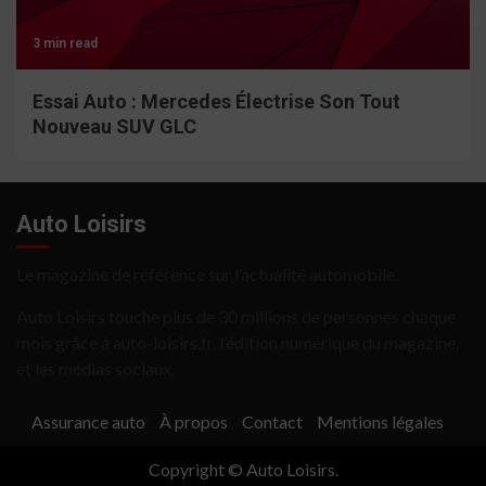
3 min read
Essai Auto : Mercedes Électrise Son Tout
Nouveau SUV GLC
Auto Loisirs
Le magazine de référence sur l’actualité automobile.
Auto Loisirs touche plus de 30 millions de personnes chaque
mois grâce à auto-loisirs.fr, l’édition numérique du magazine,
et les médias sociaux.
Assurance auto
À propos
Contact
Mentions légales
Copyright © Auto Loisirs.