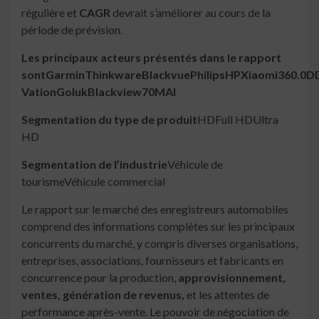
régulière et
CAGR
devrait s’améliorer au cours de la
période de prévision.
Les principaux acteurs présentés dans le rapport
sontGarminThinkwareBlackvuePhilipsHPXiaomi360.0
VationGolukBlackview70MAI
Segmentation du type de produit
HDFull HDUltra
HD
Segmentation de l’industrie
Véhicule de
tourismeVéhicule commercial
Le rapport sur le marché des enregistreurs automobiles
comprend des informations complètes sur les principaux
concurrents du marché, y compris diverses organisations,
entreprises, associations, fournisseurs et fabricants en
concurrence pour la production,
approvisionnement,
ventes, génération de revenus,
et les attentes de
performance après-vente. Le pouvoir de négociation de