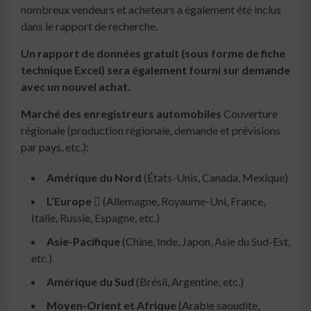
nombreux vendeurs et acheteurs a également été inclus
dans le rapport de recherche.
Un rapport de données gratuit (sous forme de fiche
technique Excel) sera également fourni sur demande
avec un nouvel achat.
Marché des enregistreurs automobiles
Couverture
régionale (production régionale, demande et prévisions
par pays, etc.):
Amérique du Nord
(États-Unis, Canada, Mexique)
L’Europe 
(Allemagne, Royaume-Uni, France,
Italie, Russie, Espagne, etc.)
Asie-Pacifique
(Chine, Inde, Japon, Asie du Sud-Est,
etc.)
Amérique du Sud
(Brésil, Argentine, etc.)
Moyen-Orient et Afrique
(Arabie saoudite,