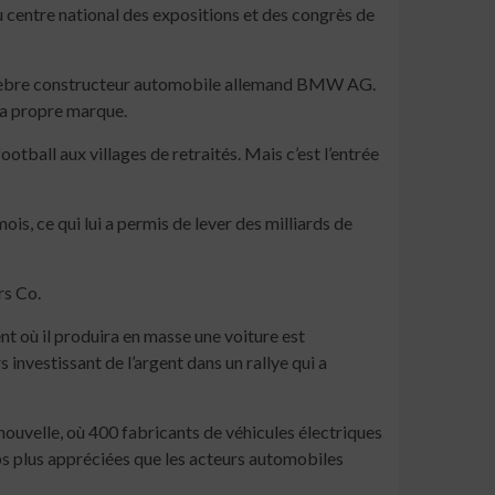
ntre national des expositions et des congrès de
 célèbre constructeur automobile allemand BMW AG.
sa propre marque.
ball aux villages de retraités. Mais c’est l’entrée
s, ce qui lui a permis de lever des milliards de
rs Co.
t où il produira en masse une voiture est
 investissant de l’argent dans un rallye qui a
 nouvelle, où 400 fabricants de véhicules électriques
ps plus appréciées que les acteurs automobiles