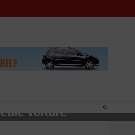
eule voiture