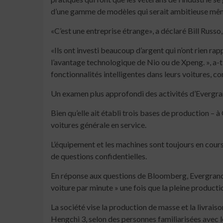
d’une gamme de modèles qui serait ambitieuse même
«C’est une entreprise étrange», a déclaré Bill Russo
«Ils ont investi beaucoup d’argent qui n’ont rien rapp
l’avantage technologique de Nio ou de Xpeng. », a-t
fonctionnalités intelligentes dans leurs voitures, c
Un examen plus approfondi des activités d’Evergr
Bien qu’elle ait établi trois bases de production – 
voitures générale en service.
L’équipement et les machines sont toujours en cours 
de questions confidentielles.
En réponse aux questions de Bloomberg, Evergrande 
voiture par minute » une fois que la pleine productio
La société vise la production de masse et la livraiso
Hengchi 3, selon des personnes familiarisées avec le