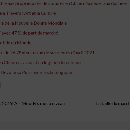
re aux propriétaires de voitures en Chine d'accéder aux données
à Travers l'Art et la Culture
ole de la Nouvelle Donne Mondiale
 avec 47 % de part de marché
mobile du Monde
 de 26,78% sur un an de ses ventes d'avril 2021
n Chine en raison d'un logiciel défectueux
 Dévoile sa Puissance Technologique
t 2019-A – Moody’s met à niveau
La taille du mar