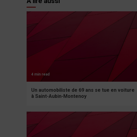
À lire aussi
4 min read
Un automobiliste de 69 ans se tue en voiture
à Saint-Aubin-Montenoy