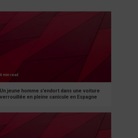
4 min read
Un jeune homme s’endort dans une voiture
verrouillée en pleine canicule en Espagne