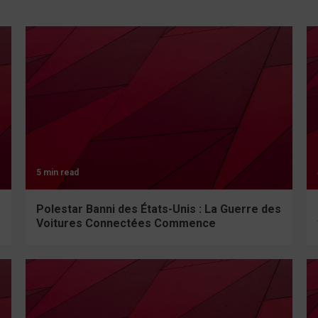
5 min read
Polestar Banni des États-Unis : La Guerre des
Voitures Connectées Commence