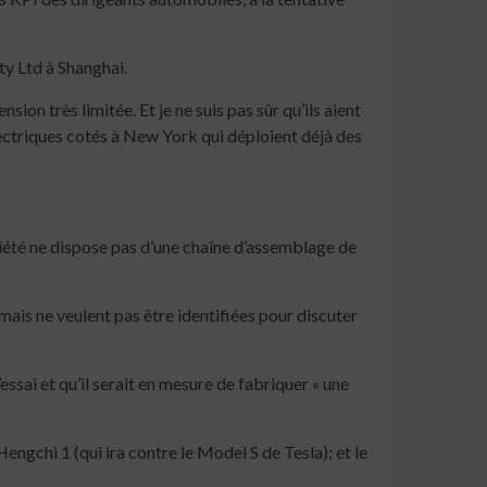
ty Ltd à Shanghai.
sion très limitée. Et je ne suis pas sûr qu’ils aient
lectriques cotés à New York qui déploient déjà des
ociété ne dispose pas d’une chaîne d’assemblage de
mais ne veulent pas être identifiées pour discuter
sai et qu’il serait en mesure de fabriquer « une
engchi 1 (qui ira contre le Model S de Tesla); et le