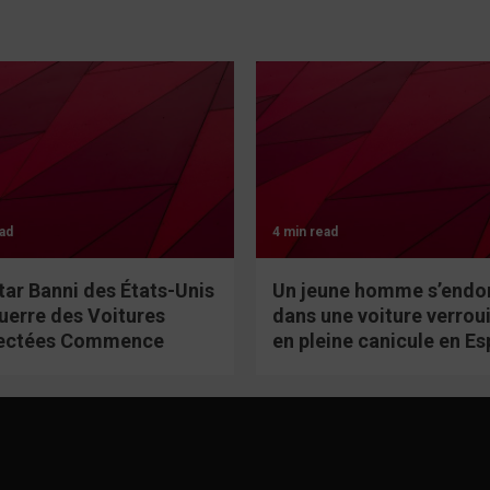
ad
4 min read
tar Banni des États-Unis
Un jeune homme s’endo
Guerre des Voitures
dans une voiture verroui
ectées Commence
en pleine canicule en E