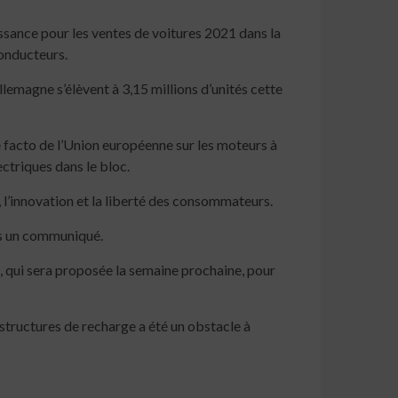
issance pour les ventes de voitures 2021 dans la
onducteurs.
emagne s’élèvent à 3,15 millions d’unités cette
e facto de l’Union européenne sur les moteurs à
ctriques dans le bloc.
 l’innovation et la liberté des consommateurs.
ans un communiqué.
 qui sera proposée la semaine prochaine, pour
structures de recharge a été un obstacle à