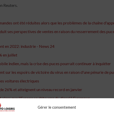
n Reuters.
mandes ont été réduites alors que les problèmes de la chaîne d'ap
uit ses perspectives de ventes en raison du resserrement des puce
nt en 2022: industrie - News 24
en juillet
ile indien, mais la crise des puces pourrait continuer à inquiéter
t sur les espoirs de victoire du virus en raison d'une pénurie de p
es voitures électriques
de 26% et atteignent un niveau record en janvier
t alors que l'Europe se détourne du diesel | Euronews
automobiles de juin et fait grimper les prix, selon les prévisionnist
Gérer le consentement