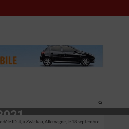
 ses prévisions de
 2021
modèle ID. 4, à Zwickau, Allemagne, le 18 septembre