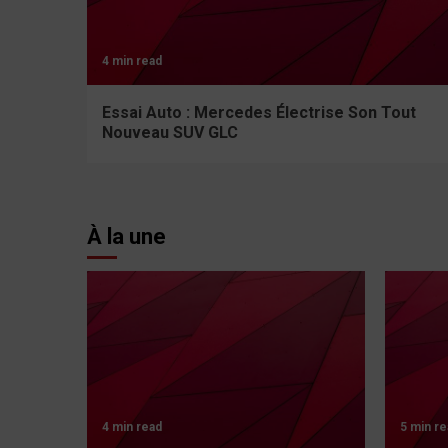
4 min read
Essai Auto : Mercedes Électrise Son Tout
Nouveau SUV GLC
À la une
4 min read
5 min re