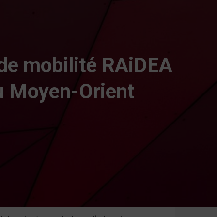
 de mobilité RAiDEA
au Moyen-Orient