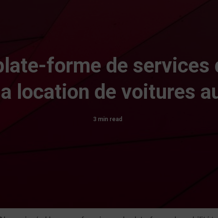
plate-forme de services
 la location de voitures 
3 min read