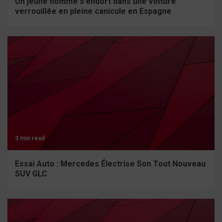
Un jeune homme s’endort dans une voiture
verrouillée en pleine canicule en Espagne
3 min read
Essai Auto : Mercedes Électrise Son Tout Nouveau
SUV GLC