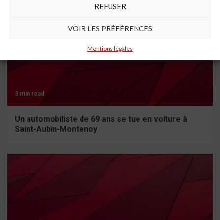
REFUSER
VOIR LES PRÉFÉRENCES
Mentions légales
3 min read
Un automobiliste de 69 ans se tue en voiture à
Saint-Aubin-Montenoy