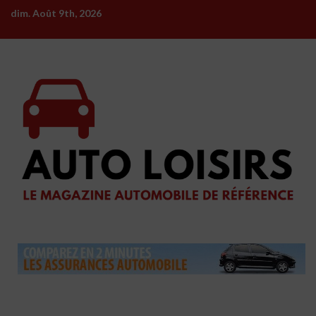
Skip
dim. Août 9th, 2026
to
content