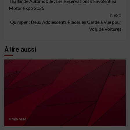
Thaïlande Automobile : Les Réservations s’Envolent au
Reading
Motor Expo 2025
Next:
Quimper : Deux Adolescents Placés en Garde à Vue pour
Vols de Voitures
À lire aussi
4 min read