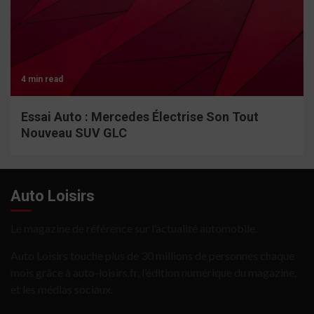
4 min read
Essai Auto : Mercedes Électrise Son Tout
Nouveau SUV GLC
Auto Loisirs
Le magazine de référence sur l’actualité automobile.
Auto Loisirs touche plus de 30 millions de personnes chaque
mois grâce à auto-loisirs.fr, l’édition numérique du magazine,
et les médias sociaux.