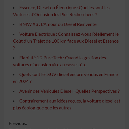
Essence, Diesel ou Électrique : Quelles sont les
Voitures d'Occasion les Plus Recherchées ?
BMW X3 : L'Amour du Diesel Réinventé
Voiture Électrique : Connaissez-vous Réellement le
Coût d'un Trajet de 100 km face aux Diesel et Essence
?
Fiabilité 1.2 PureTech : Quand la gestion des
voitures d'occasion vire au casse-tête
Quels sont les SUV diesel encore vendus en France
en 2024 ?
Avenir des Véhicules Diesel : Quelles Perspectives ?
Contrairement aux idées reçues, la voiture diesel est
plus écologique que les autres
Continue
Previous: