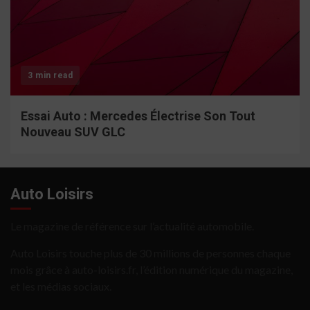
3 min read
Essai Auto : Mercedes Électrise Son Tout
Nouveau SUV GLC
Auto Loisirs
Le magazine de référence sur l’actualité automobile.
Auto Loisirs touche plus de 30 millions de personnes chaque
mois grâce à auto-loisirs.fr, l’édition numérique du magazine,
et les médias sociaux.