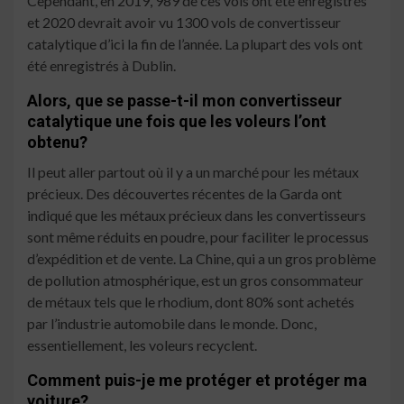
Cependant, en 2019, 989 de ces vols ont été enregistrés
et 2020 devrait avoir vu 1300 vols de convertisseur
catalytique d’ici la fin de l’année. La plupart des vols ont
été enregistrés à Dublin.
Alors, que se passe-t-il mon convertisseur
catalytique une fois que les voleurs l’ont
obtenu?
Il peut aller partout où il y a un marché pour les métaux
précieux. Des découvertes récentes de la Garda ont
indiqué que les métaux précieux dans les convertisseurs
sont même réduits en poudre, pour faciliter le processus
d’expédition et de vente. La Chine, qui a un gros problème
de pollution atmosphérique, est un gros consommateur
de métaux tels que le rhodium, dont 80% sont achetés
par l’industrie automobile dans le monde. Donc,
essentiellement, les voleurs recyclent.
Comment puis-je me protéger et protéger ma
voiture?