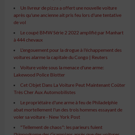
Un livreur de pizza a offert une nouvelle voiture
après qu'une ancienne ait pris feu lors d'une tentative
de vol
Le coupé BMW Série 2 2022 amplifié par Manhart
à 444 chevaux
L'engouement pour la drogue à l'échappement des
voitures alarme la capitale du Congo | Reuters
Voiture volée sous la menace d'une arme:
Lakewood Police Blotter
Cet Objet Dans La Voiture Peut Maintenant Coûter
Très Cher Aux Automobilistes
Le propriétaire d'une arme à feu de Philadelphie
abat mortellement l'un des trois hommes essayant de
voler sa voiture - New York Post
"Tellement de chaos": les parieurs fuient
l'hippodrome des Grampians après que des voitures