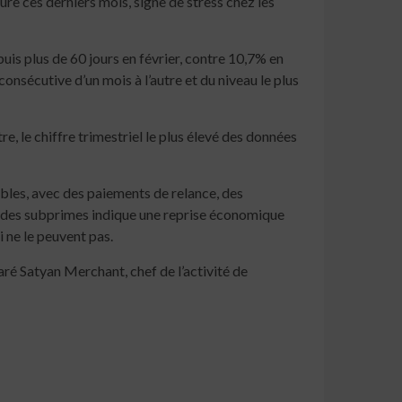
re ces derniers mois, signe de stress chez les
s plus de 60 jours en février, contre 10,7% en
consécutive d’un mois à l’autre et du niveau le plus
 le chiffre trimestriel le plus élevé des données
bles, avec des paiements de relance, des
s des subprimes indique une reprise économique
 ne le peuvent pas.
aré Satyan Merchant, chef de l’activité de