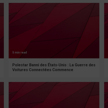
5 min read
Polestar Banni des États-Unis : La Guerre des
Voitures Connectées Commence