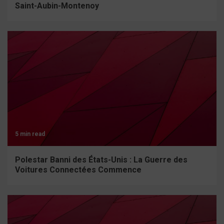
Saint-Aubin-Montenoy
5 min read
Polestar Banni des États-Unis : La Guerre des
Voitures Connectées Commence