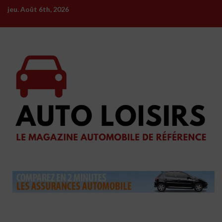
Skip
jeu. Août 6th, 2026
to
content
Les ventes de