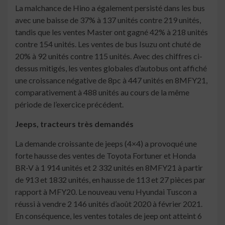
La malchance de Hino a également persisté dans les bus
avec une baisse de 37% à 137 unités contre 219 unités,
tandis que les ventes Master ont gagné 42% à 218 unités
contre 154 unités. Les ventes de bus Isuzu ont chuté de
20% à 92 unités contre 115 unités. Avec des chiffres ci-
dessus mitigés, les ventes globales d’autobus ont affiché
une croissance négative de 8pc à 447 unités en 8MFY21,
comparativement à 488 unités au cours de la même
période de l’exercice précédent.
Jeeps, tracteurs très demandés
La demande croissante de jeeps (4×4) a provoqué une
forte hausse des ventes de Toyota Fortuner et Honda
BR-V à 1 914 unités et 2 332 unités en 8MFY21 à partir
de 913 et 1832 unités, en hausse de 113 et 27 pièces par
rapport à MFY20. Le nouveau venu Hyundai Tuscon a
réussi à vendre 2 146 unités d’août 2020 à février 2021.
En conséquence, les ventes totales de jeep ont atteint 6