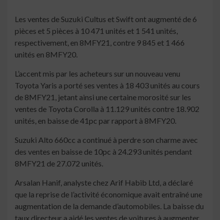
Les ventes de Suzuki Cultus et Swift ont augmenté de 6
pièces et 5 pièces à 10 471 unités et 1 541 unités,
respectivement, en 8MFY21, contre 9 845 et 1 466
unités en 8MFY20.
L’accent mis par les acheteurs sur un nouveau venu
Toyota Yaris a porté ses ventes à 18 403 unités au cours
de 8MFY21, jetant ainsi une certaine morosité sur les
ventes de Toyota Corolla à 11.129 unités contre 18.902
unités, en baisse de 41pc par rapport à 8MFY20.
Suzuki Alto 660cc a continué à perdre son charme avec
des ventes en baisse de 10pc à 24.293 unités pendant
8MFY21 de 27.072 unités.
Arsalan Hanif, analyste chez Arif Habib Ltd, a déclaré
que la reprise de l’activité économique avait entraîné une
augmentation de la demande d’automobiles. La baisse du
taux directeur a aidé les ventes de voitures à augmenter