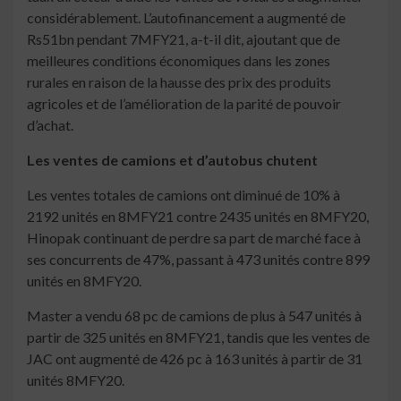
considérablement. L’autofinancement a augmenté de
Rs51bn pendant 7MFY21, a-t-il dit, ajoutant que de
meilleures conditions économiques dans les zones
rurales en raison de la hausse des prix des produits
agricoles et de l’amélioration de la parité de pouvoir
d’achat.
Les ventes de camions et d’autobus chutent
Les ventes totales de camions ont diminué de 10% à
2192 unités en 8MFY21 contre 2435 unités en 8MFY20,
Hinopak continuant de perdre sa part de marché face à
ses concurrents de 47%, passant à 473 unités contre 899
unités en 8MFY20.
Master a vendu 68 pc de camions de plus à 547 unités à
partir de 325 unités en 8MFY21, tandis que les ventes de
JAC ont augmenté de 426 pc à 163 unités à partir de 31
unités 8MFY20.