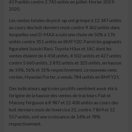
419 unités contre 2 745 unités en juillet-février 2019-
2020.
Les ventes totales de pick-up ont grimpé à 12 347 unités
au cours des huit derniers mois contre 9 362 unités dans
lesquelles seul D-MAX a subi une chute de 50% à 176
unités contre 351 unités en 8MFY20. Parmi les gagnants
figuraient Suzuki Ravi, Toyota Hilux et JAC dont les
ventes étaient de 6 458 unités, 4 502 unités et 427 unités
contre 5 660 unités, 2 892 unités et 325 unités, en hausse
de 14%, 56% et 31% respectivement. Le nouveau venu
coréen, Hyundai Porter, a vendu 784 unités en 8MFY21.
Des indicateurs agricoles positifs semblent avoir été à
l’origine de la hausse des ventes de tracteurs Fiat et
Massey Ferguson à 8 987 et 22 408 unités au cours des
huit derniers mois de l’exercice 21, contre 7 869 et 12
557 unités, soit une croissance de 14% et 78%
respectivement.