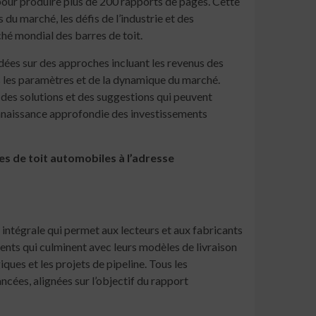
pour produire plus de 200 rapports de pages. Cette
du marché, les défis de l’industrie et des
ché mondial des barres de toit.
ées sur des approches incluant les revenus des
s les paramètres et de la dynamique du marché.
 des solutions et des suggestions qui peuvent
nnaissance approfondie des investissements
s de toit automobiles à l’adresse
intégrale qui permet aux lecteurs et aux fabricants
ents qui culminent avec leurs modèles de livraison
ques et les projets de pipeline. Tous les
ncées, alignées sur l’objectif du rapport