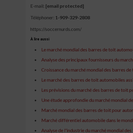
E-mail:
[email protected]
Téléphoner:
1-909-329-2808
https://soccernurds.com/
À lire aussi
Le marché mondial des barres de toit automo
Analyse des principaux fournisseurs du marché
Croissance du marché mondial des barres de t
Le marché des barres de toit automobiles ass
Les prévisions du marché des barres de toit 
Une étude approfondie du marché mondial des
Marché mondial des barres de toit pour automo
Marché différentiel automobile dans le monde: 
Analyse de l'industrie du marché mondial des 