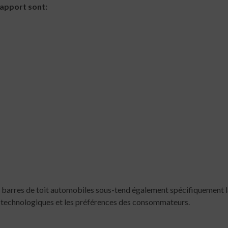
rapport sont:
arres de toit automobiles sous-tend également spécifiquement la p
 technologiques et les préférences des consommateurs.