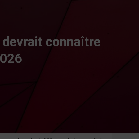
 devrait connaître
2026