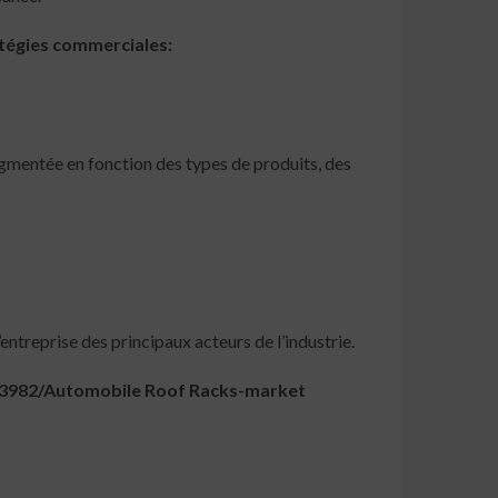
tégies commerciales:
egmentée en fonction des types de produits, des
entreprise des principaux acteurs de l’industrie.
483982/Automobile Roof Racks-market