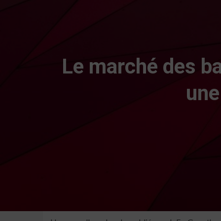
Le marché des bar
une