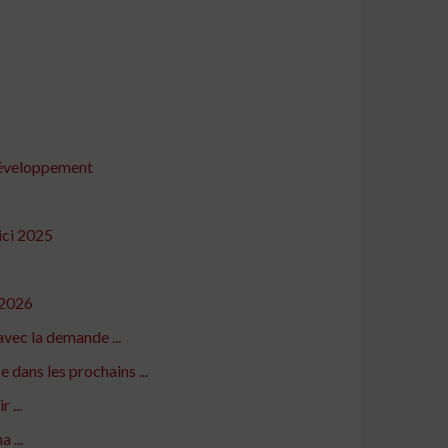
 développement
ici 2025
-2026
vec la demande ...
dans les prochains ...
 ...
 ...