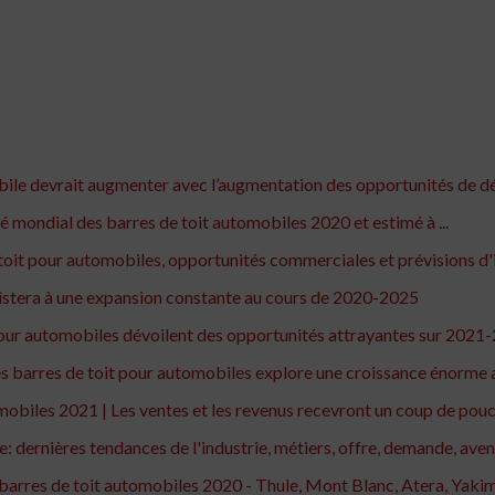
bile devrait augmenter avec l’augmentation des opportunités de
 mondial des barres de toit automobiles 2020 et estimé à ...
oit pour automobiles, opportunités commerciales et prévisions d'
istera à une expansion constante au cours de 2020-2025
pour automobiles dévoilent des opportunités attrayantes sur 2021
 barres de toit pour automobiles explore une croissance énorme a
biles 2021 | Les ventes et les revenus recevront un coup de pouce 
dernières tendances de l'industrie, métiers, offre, demande, avenir
barres de toit automobiles 2020 - Thule, Mont Blanc, Atera, Yakima