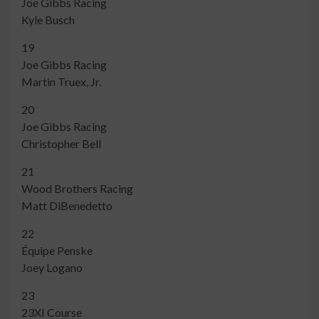
Joe Gibbs Racing
Kyle Busch
19
Joe Gibbs Racing
Martin Truex, Jr.
20
Joe Gibbs Racing
Christopher Bell
21
Wood Brothers Racing
Matt DiBenedetto
22
Équipe Penske
Joey Logano
23
23XI Course