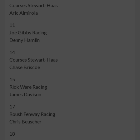
Courses Stewart-Haas
Aric Almirola
11
Joe Gibbs Racing
Denny Hamlin
14
Courses Stewart-Haas
Chase Briscoe
15
Rick Ware Racing
James Davison
17
Roush Fenway Racing
Chris Beuscher
18