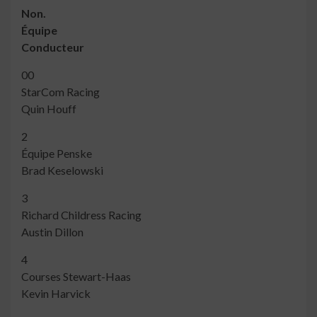
Non.
Équipe
Conducteur
00
StarCom Racing
Quin Houff
2
Équipe Penske
Brad Keselowski
3
Richard Childress Racing
Austin Dillon
4
Courses Stewart-Haas
Kevin Harvick