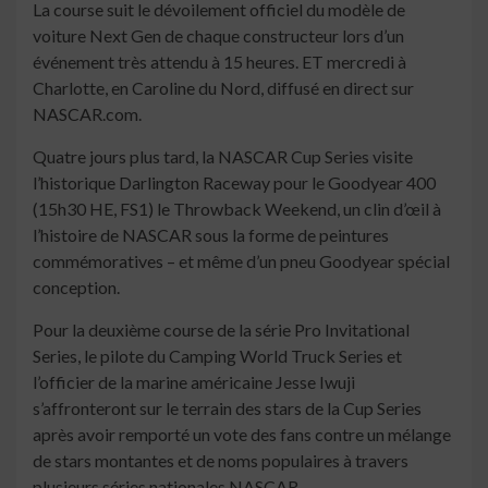
La course suit le dévoilement officiel du modèle de
voiture Next Gen de chaque constructeur lors d’un
événement très attendu à 15 heures. ET mercredi à
Charlotte, en Caroline du Nord, diffusé en direct sur
NASCAR.com.
Quatre jours plus tard, la NASCAR Cup Series visite
l’historique Darlington Raceway pour le Goodyear 400
(15h30 HE, FS1) le Throwback Weekend, un clin d’œil à
l’histoire de NASCAR sous la forme de peintures
commémoratives – et même d’un pneu Goodyear spécial
conception.
Pour la deuxième course de la série Pro Invitational
Series, le pilote du Camping World Truck Series et
l’officier de la marine américaine Jesse Iwuji
s’affronteront sur le terrain des stars de la Cup Series
après avoir remporté un vote des fans contre un mélange
de stars montantes et de noms populaires à travers
plusieurs séries nationales NASCAR.