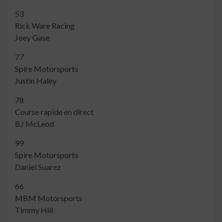
53
Rick Ware Racing
Joey Gase
77
Spire Motorsports
Justin Haley
78
Course rapide en direct
BJ McLeod
99
Spire Motorsports
Daniel Suarez
66
MBM Motorsports
Timmy Hill