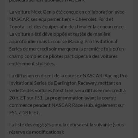
La voiture Next Gen a été conçue en collaboration avec
NASCAR, ses équipementiers – Chevrolet, Ford et
Toyota – et des équipes afin de stimuler la concurrence.
La voiture a été développée et testée de manière
approfondie, mais la course iRacing Pro Invitational
Series de mercredi soir marquera la première fois qu’un
champ complet de pilotes participera à des voitures
entièrement stylisées.
La diffusion en direct de la course eNASCAR iRacing Pro
Invitational Series de Darlington Raceway, mettant en
vedette des voitures Next Gen, sera diffusée mercredi à
20 h. ET sur FS1. La programmation avant la course
commence pendant NASCAR Race Hub, également sur
FS1, à 18 h. ET.
La liste des engagés pour la course est la suivante (sous
réserve de modifications):