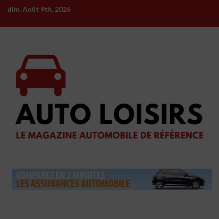
Skip
dim. Août 9th, 2026
to
content