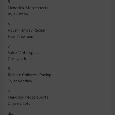
5
Hendrick Motorsports
Kyle Larson
6
Roush Fenway Racing
Ryan Newman
7
Spire Motorsports
Corey LaJoie
8
Richard Childress Racing
Tyler Reddick
9
Hendrick Motorsports
Chase Elliott
dix