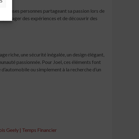
S
nombreuses personnes partageant sa passion lors de
e partager des expériences et de découvrir des
ge riche, une sécurité inégalée, un design élégant,
munauté passionnée. Pour Joel, ces éléments font
né d’automobile ou simplement à la recherche d’un
nois Geely | Temps Financier