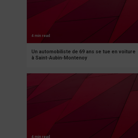
4 min read
Un automobiliste de 69 ans se tue en voiture
à Saint-Aubin-Montenoy
4 min read