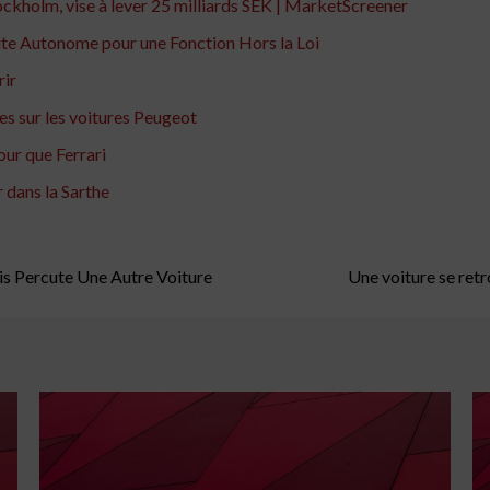
ockholm, vise à lever 25 milliards SEK | MarketScreener
ite Autonome pour une Fonction Hors la Loi
rir
es sur les voitures Peugeot
ur que Ferrari
 dans la Sarthe
s Percute Une Autre Voiture
Une voiture se retr