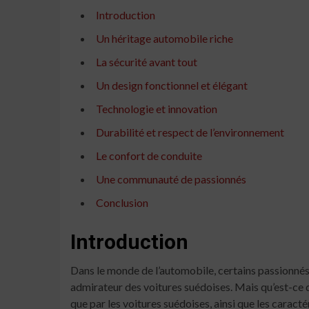
Introduction
Un héritage automobile riche
La sécurité avant tout
Un design fonctionnel et élégant
Technologie et innovation
Durabilité et respect de l’environnement
Le confort de conduite
Une communauté de passionnés
Conclusion
Introduction
Dans le monde de l’automobile, certains passionnés
admirateur des voitures suédoises. Mais qu’est-ce qu
que par les voitures suédoises, ainsi que les caract