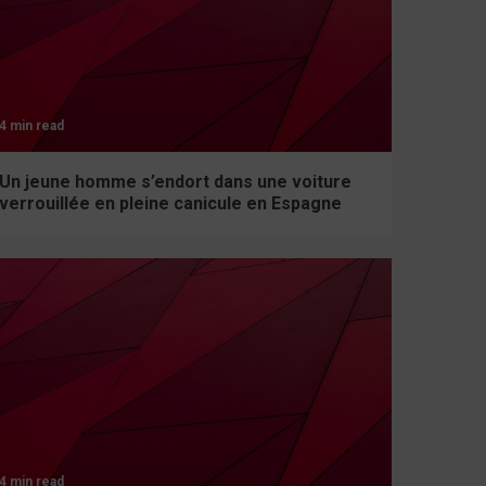
4 min read
Un jeune homme s’endort dans une voiture
verrouillée en pleine canicule en Espagne
4 min read