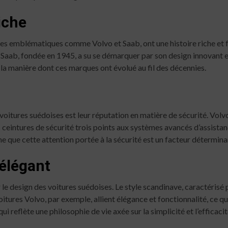
iche
es emblématiques comme Volvo et Saab, ont une histoire riche et f
, Saab, fondée en 1945, a su se démarquer par son design innovant 
la manière dont ces marques ont évolué au fil des décennies.
itures suédoises est leur réputation en matière de sécurité. Volvo, 
ceintures de sécurité trois points aux systèmes avancés d’assistanc
e que cette attention portée à la sécurité est un facteur détermina
 élégant
r le design des voitures suédoises. Le style scandinave, caractérisé
tures Volvo, par exemple, allient élégance et fonctionnalité, ce qu
i reflète une philosophie de vie axée sur la simplicité et l’efficacit