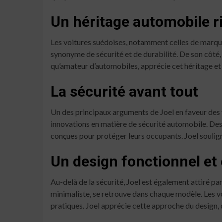
Un héritage automobile r
Les voitures suédoises, notamment celles de marqu
synonyme de sécurité et de durabilité. De son côté
qu’amateur d’automobiles, apprécie cet héritage et 
La sécurité avant tout
Un des principaux arguments de Joel en faveur des vo
innovations en matière de sécurité automobile. Des 
conçues pour protéger leurs occupants. Joel soulign
Un design fonctionnel et
Au-delà de la sécurité, Joel est également attiré pa
minimaliste, se retrouve dans chaque modèle. Les voi
pratiques. Joel apprécie cette approche du design, qu