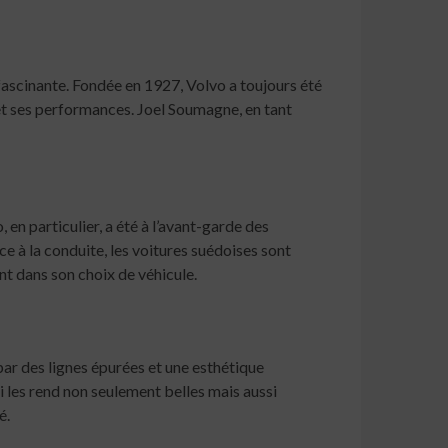
ascinante. Fondée en 1927, Volvo a toujours été
et ses performances. Joel Soumagne, en tant
en particulier, a été à l’avant-garde des
e à la conduite, les voitures suédoises sont
nt dans son choix de véhicule.
 par des lignes épurées et une esthétique
i les rend non seulement belles mais aussi
é.