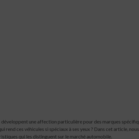
 développent une affection particulière pour des marques spécifiqu
i rend ces véhicules si spéciaux à ses yeux ? Dans cet article, nous
éristiques qui les distinguent sur le marché automobile.