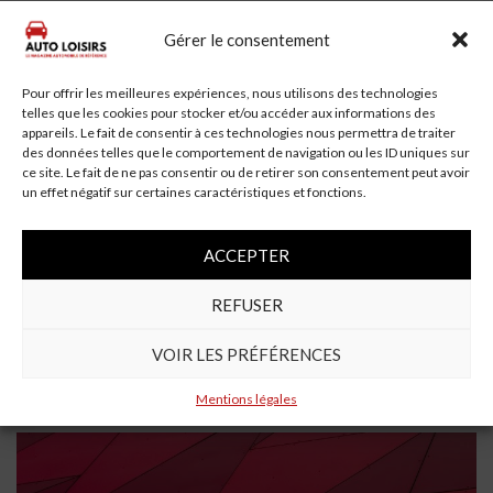
À lire aussi
Gérer le consentement
Pour offrir les meilleures expériences, nous utilisons des technologies
telles que les cookies pour stocker et/ou accéder aux informations des
appareils. Le fait de consentir à ces technologies nous permettra de traiter
des données telles que le comportement de navigation ou les ID uniques sur
ce site. Le fait de ne pas consentir ou de retirer son consentement peut avoir
un effet négatif sur certaines caractéristiques et fonctions.
ACCEPTER
4 min read
REFUSER
VOIR LES PRÉFÉRENCES
Un automobiliste de 69 ans se tue en voiture à
Saint-Aubin-Montenoy
Mentions légales