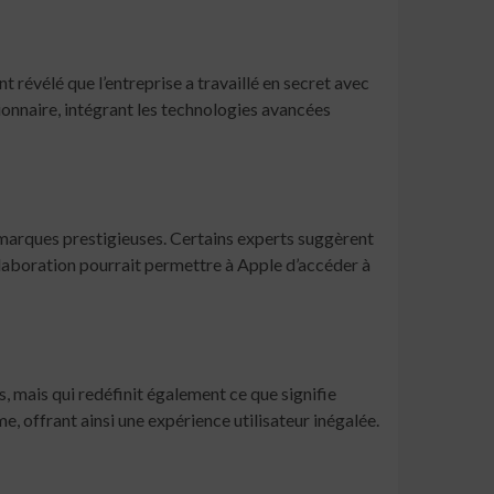
t révélé que l’entreprise a travaillé en secret avec
ionnaire, intégrant les technologies avancées
 marques prestigieuses. Certains experts suggèrent
llaboration pourrait permettre à Apple d’accéder à
s, mais qui redéfinit également ce que signifie
, offrant ainsi une expérience utilisateur inégalée.