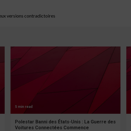
eux versions contradictoires
5 min read
Polestar Banni des États-Unis : La Guerre des
Voitures Connectées Commence