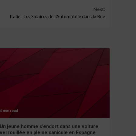
Next:
Italie : Les Salaires de l’Automobile dans la Rue
4 min read
Un jeune homme s’endort dans une voiture
verrouillée en pleine canicule en Espagne