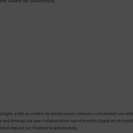
er l’avenir de l’automobile.
hnologie, a été au centre de nombreuses rumeurs concernant son ent
s ont émergé sur une collaboration secrète entre Apple et un cons
ntiel impact sur l’industrie automobile.