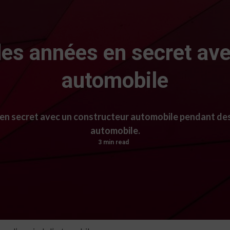
 des années en secret av
automobile
en secret avec un constructeur automobile pendant des 
automobile.
3 min read