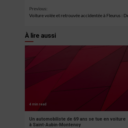
Continue
Previous:
Voiture volée et retrouvée accidentée à Fleurus : D
Reading
À lire aussi
4 min read
Un automobiliste de 69 ans se tue en voiture
à Saint-Aubin-Montenoy