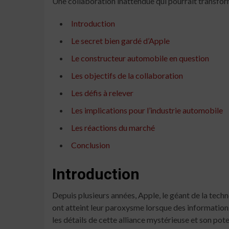
Une collaboration inattendue qui pourrait transform
Introduction
Le secret bien gardé d’Apple
Le constructeur automobile en question
Les objectifs de la collaboration
Les défis à relever
Les implications pour l’industrie automobile
Les réactions du marché
Conclusion
Introduction
Depuis plusieurs années, Apple, le géant de la tec
ont atteint leur paroxysme lorsque des information
les détails de cette alliance mystérieuse et son pote