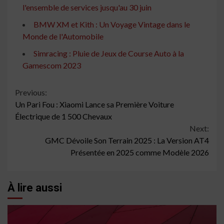
l'ensemble de services jusqu'au 30 juin
BMW XM et Kith : Un Voyage Vintage dans le
Monde de l'Automobile
Simracing : Pluie de Jeux de Course Auto à la
Gamescom 2023
Continue
Previous:
Un Pari Fou : Xiaomi Lance sa Première Voiture
Reading
Électrique de 1 500 Chevaux
Next:
GMC Dévoile Son Terrain 2025 : La Version AT4
Présentée en 2025 comme Modèle 2026
À lire aussi