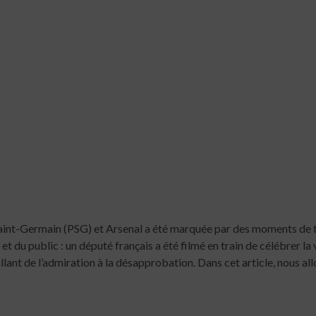
 Saint-Germain (PSG) et Arsenal a été marquée par des moments de t
et du public : un député français a été filmé en train de célébrer la
llant de l’admiration à la désapprobation. Dans cet article, nous al