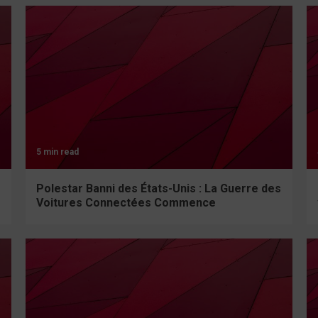
5 min read
Polestar Banni des États-Unis : La Guerre des
Voitures Connectées Commence