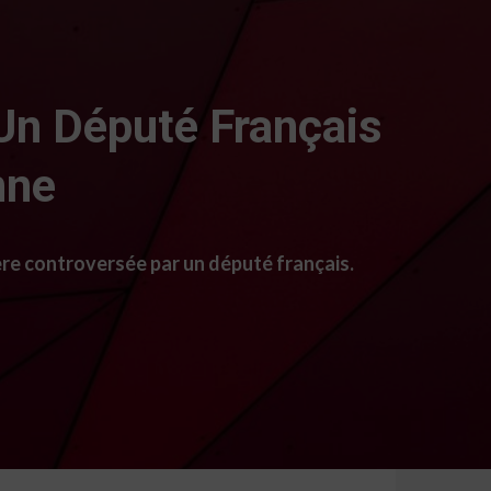
 Un Député Français
nne
ère controversée par un député français.