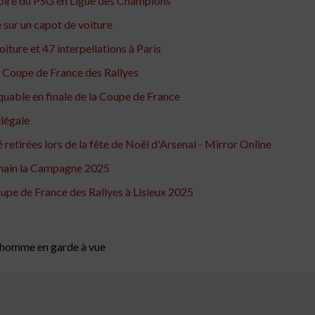
ctoire du PSG en Ligue des Champions
 sur un capot de voiture
iture et 47 interpellations à Paris
a Coupe de France des Rallyes
uable en finale de la Coupe de France
llégale
é retirées lors de la fête de Noël d'Arsenal - Mirror Online
rmain la Campagne 2025
upe de France des Rallyes à Lisieux 2025
un homme en garde à vue