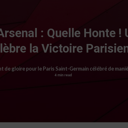
rsenal : Quelle Honte !
lèbre la Victoire Parisie
t de gloire pour le Paris Saint-Germain célébré de mani
4 min read