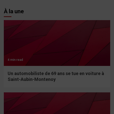
À la une
4 min read
Un automobiliste de 69 ans se tue en voiture à
Saint-Aubin-Montenoy