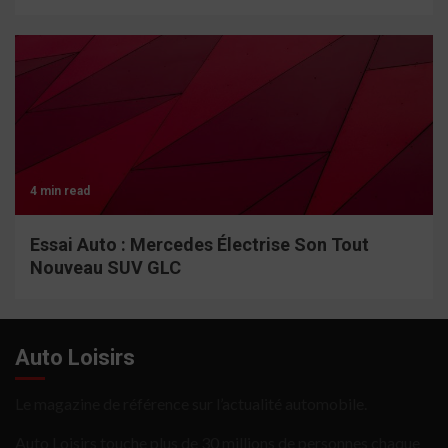
4 min read
Essai Auto : Mercedes Électrise Son Tout
Nouveau SUV GLC
Auto Loisirs
Le magazine de référence sur l’actualité automobile.
Auto Loisirs touche plus de 30 millions de personnes chaque