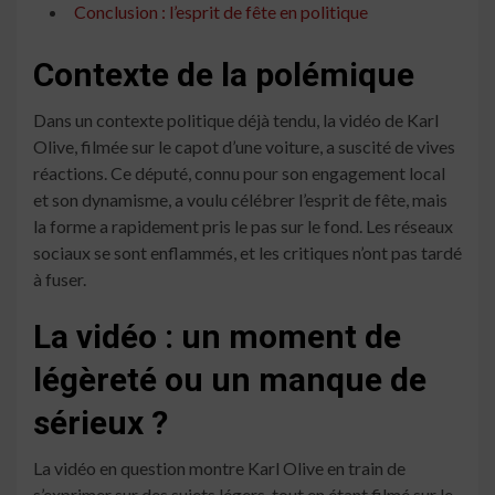
Conclusion : l’esprit de fête en politique
Contexte de la polémique
Dans un contexte politique déjà tendu, la vidéo de Karl
Olive, filmée sur le capot d’une voiture, a suscité de vives
réactions. Ce député, connu pour son engagement local
et son dynamisme, a voulu célébrer l’esprit de fête, mais
la forme a rapidement pris le pas sur le fond. Les réseaux
sociaux se sont enflammés, et les critiques n’ont pas tardé
à fuser.
La vidéo : un moment de
légèreté ou un manque de
sérieux ?
La vidéo en question montre Karl Olive en train de
s’exprimer sur des sujets légers, tout en étant filmé sur le