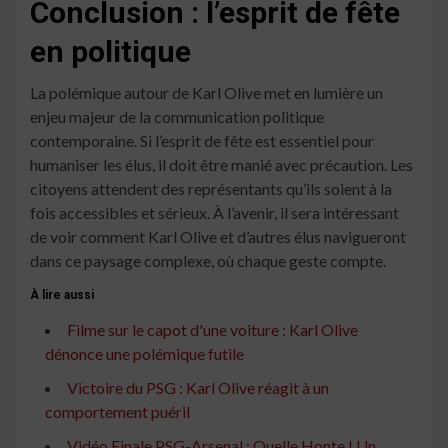
Conclusion : l’esprit de fête
en politique
La polémique autour de Karl Olive met en lumière un
enjeu majeur de la communication politique
contemporaine. Si l’esprit de fête est essentiel pour
humaniser les élus, il doit être manié avec précaution. Les
citoyens attendent des représentants qu’ils soient à la
fois accessibles et sérieux. À l’avenir, il sera intéressant
de voir comment Karl Olive et d’autres élus navigueront
dans ce paysage complexe, où chaque geste compte.
À lire aussi
Filme sur le capot d'une voiture : Karl Olive
dénonce une polémique futile
Victoire du PSG : Karl Olive réagit à un
comportement puéril
Vidéo Finale PSG-Arsenal : Quelle Honte ! Un