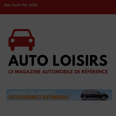
Skip
dim. Août 9th, 2026
to
content