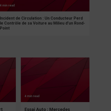
4 min read
Incident de Circulation : Un Conducteur Perd
le Contrôle de sa Voiture au Milieu d’un Rond-
Point
4 min read
rt
Essai Auto : Mercedes