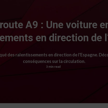
oroute A9 : Une voiture 
sements en direction de 
qué des ralentissements en direction de l'Espagne. Décou
conséquences sur la circulation.
3 min read