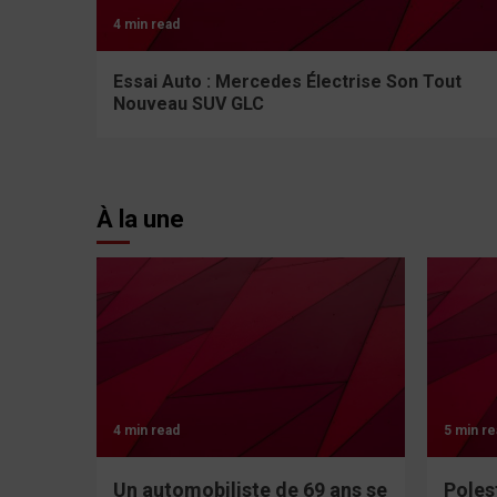
4 min read
Essai Auto : Mercedes Électrise Son Tout
Nouveau SUV GLC
À la une
4 min read
5 min re
Un automobiliste de 69 ans se
Poles