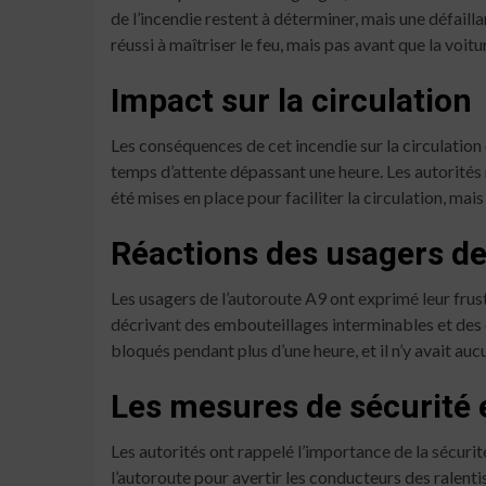
de l’incendie restent à déterminer, mais une défailla
réussi à maîtriser le feu, mais pas avant que la voi
Impact sur la circulation
Les conséquences de cet incendie sur la circulation
temps d’attente dépassant une heure. Les autorités r
été mises en place pour faciliter la circulation, mai
Réactions des usagers de
Les usagers de l’autoroute A9 ont exprimé leur frus
décrivant des embouteillages interminables et des co
bloqués pendant plus d’une heure, et il n’y avait auc
Les mesures de sécurité 
Les autorités ont rappelé l’importance de la sécurité
l’autoroute pour avertir les conducteurs des ralenti