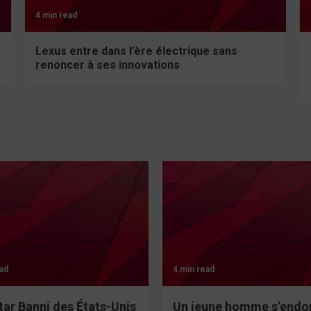
4 min read
Lexus entre dans l’ère électrique sans
renoncer à ses innovations
ad
4 min read
tar Banni des États-Unis
Un jeune homme s’endo