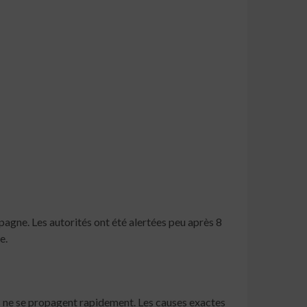
spagne. Les autorités ont été alertées peu après 8
e.
s ne se propagent rapidement. Les causes exactes