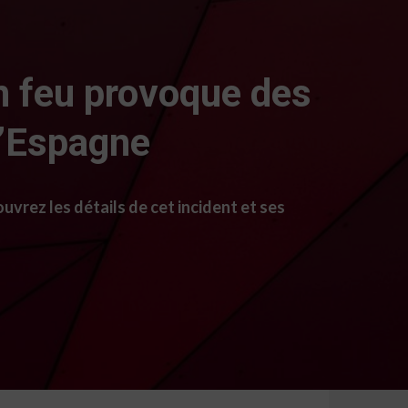
en feu provoque des
l’Espagne
vrez les détails de cet incident et ses