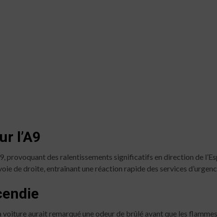
ur l’A9
A9, provoquant des ralentissements significatifs en direction de l’E
 voie de droite, entraînant une réaction rapide des services d’urgenc
cendie
a voiture aurait remarqué une odeur de brûlé avant que les flamme