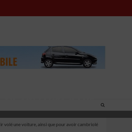
en six jours pour
 volé une voiture, ainsi que pour avoir cambriolé