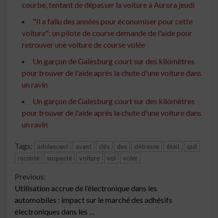
courbe, tentant de dépasser la voiture à Aurora jeudi
"Il a fallu des années pour économiser pour cette
voiture": un pilote de course demande de l'aide pour
retrouver une voiture de course volée
Un garçon de Galesburg court sur des kilomètres
pour trouver de l'aide après la chute d'une voiture dans
un ravin
Un garçon de Galesburg court sur des kilomètres
pour trouver de l'aide après la chute d'une voiture dans
un ravin
Tags:
adolescent
avant
clés
des
détresse
était
quil
raconte
suspecté
voiture
vol
voler
Continue
Previous:
Utilisation accrue de l’électronique dans les
Reading
automobiles : impact sur le marché des adhésifs
électroniques dans les …