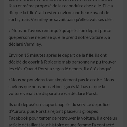
l’eau et même proposé de la reconduire chez elle. Elle a
dit que la fille était restée environ une heure avant de
sortir, mais Vermiley ne savait pas qu’elle avait ses clés.
« Nous ne l’avons remarqué qu’après son départ parce
que personne ne pense qu’elle prend notre voiture », a
déclaré Vermiley.
Environ 15 minutes après le départ de la fille, ils ont
décidé de courir à l’épicerie mais personne n’a pu trouver
les clés. Quand Porst a regardé dehors, il a été choqué.
«Nous ne pouvions tout simplement pas le croire. Nous
savions que nous nous étions garés là-bas et que la
voiture venait de disparaître », a déclaré Porst.
Ils ont déposé un rapport auprès du service de police
d’Aurora, puis Porst a rejoint plusieurs groupes
Facebook pour tenter de retrouver la voiture. Il a créé un
article détaillant leur histoire et une femme l’a contacté