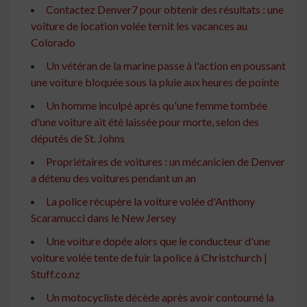
Contactez Denver7 pour obtenir des résultats : une
voiture de location volée ternit les vacances au
Colorado
Un vétéran de la marine passe à l'action en poussant
une voiture bloquée sous la pluie aux heures de pointe
Un homme inculpé après qu'une femme tombée
d'une voiture ait été laissée pour morte, selon des
députés de St. Johns
Propriétaires de voitures : un mécanicien de Denver
a détenu des voitures pendant un an
La police récupère la voiture volée d'Anthony
Scaramucci dans le New Jersey
Une voiture dopée alors que le conducteur d'une
voiture volée tente de fuir la police à Christchurch |
Stuff.co.nz
Un motocycliste décède après avoir contourné la