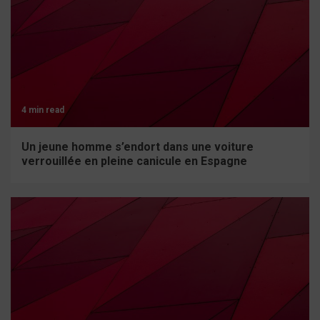
4 min read
Un jeune homme s’endort dans une voiture
verrouillée en pleine canicule en Espagne