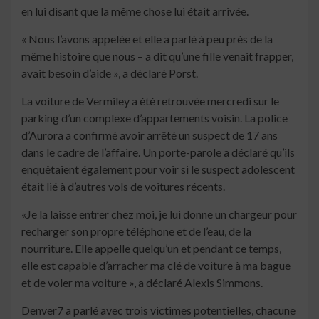
en lui disant que la même chose lui était arrivée.
« Nous l’avons appelée et elle a parlé à peu près de la
même histoire que nous – a dit qu’une fille venait frapper,
avait besoin d’aide », a déclaré Porst.
La voiture de Vermiley a été retrouvée mercredi sur le
parking d’un complexe d’appartements voisin. La police
d’Aurora a confirmé avoir arrêté un suspect de 17 ans
dans le cadre de l’affaire. Un porte-parole a déclaré qu’ils
enquêtaient également pour voir si le suspect adolescent
était lié à d’autres vols de voitures récents.
«Je la laisse entrer chez moi, je lui donne un chargeur pour
recharger son propre téléphone et de l’eau, de la
nourriture. Elle appelle quelqu’un et pendant ce temps,
elle est capable d’arracher ma clé de voiture à ma bague
et de voler ma voiture », a déclaré Alexis Simmons.
Denver7 a parlé avec trois victimes potentielles, chacune