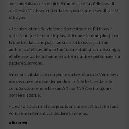
avec une histoire similaire. Simmons a dit qu’elle n’avait
pas hésité à laisser entrer la fille parce qu’elle avait l’air si
effrayée.
« Je suis victime de violence domestique et j’ai trouvé
qu’en tant que femme de plus, aider une femme plus jeune,
la mettre dans une position sûre, lui trouver juste un
endroit sûr et savoir que tout cela n’était qu’un mensonge,
et elle a raconté la même histoire à d’autres personnes », a
déclaré Simmons.
Simmons vit dans le complexe où la voiture de Vermiley a
été découverte et se demande si la fille habite dans le
coin. Sa voiture, une Nissan Altima 1997, est toujours
portée disparue.
« Cela fait aussi mal que je sois une mère célibataire sans
voiture maintenant », a déclaré Simmons.
À lire aussi