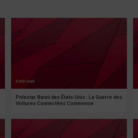
5 min read
Polestar Banni des États-Unis : La Guerre des
Voitures Connectées Commence