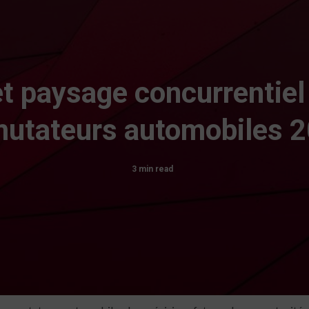
r et paysage concurrenti
utateurs automobiles 
3 min read