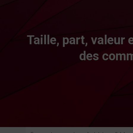
Taille, part, valeu
des comm