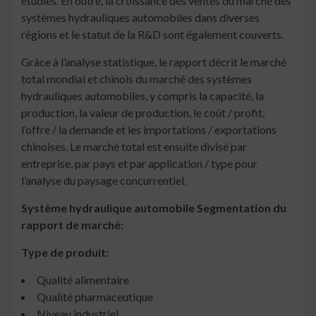
étudiés. En outre, la croissance des ventes du marché des
systèmes hydrauliques automobiles dans diverses
régions et le statut de la R&D sont également couverts.
Grâce à l’analyse statistique, le rapport décrit le marché
total mondial et chinois du marché des systèmes
hydrauliques automobiles, y compris la capacité, la
production, la valeur de production, le coût / profit,
l’offre / la demande et les importations / exportations
chinoises. Le marché total est ensuite divisé par
entreprise, par pays et par application / type pour
l’analyse du paysage concurrentiel.
Système hydraulique automobile
Segmentation du
rapport de marché:
Type de produit:
Qualité alimentaire
Qualité pharmaceutique
Niveau industriel