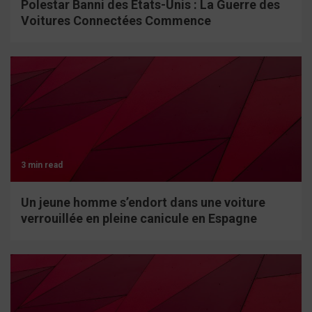
Polestar Banni des États-Unis : La Guerre des
Voitures Connectées Commence
3 min read
Un jeune homme s’endort dans une voiture
verrouillée en pleine canicule en Espagne