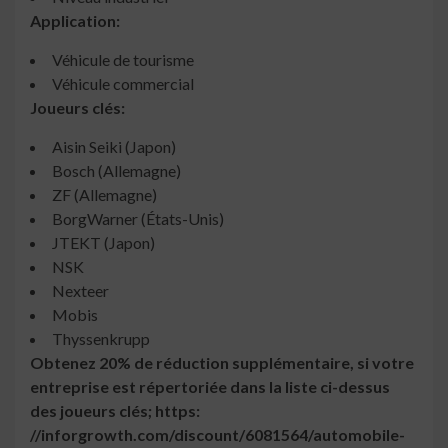
Application:
Véhicule de tourisme
Véhicule commercial
Joueurs clés:
Aisin Seiki (Japon)
Bosch (Allemagne)
ZF (Allemagne)
BorgWarner (États-Unis)
JTEKT (Japon)
NSK
Nexteer
Mobis
Thyssenkrupp
Obtenez 20% de réduction supplémentaire, si votre
entreprise est répertoriée dans la liste ci-dessus
des joueurs clés; https:
//inforgrowth.com/discount/6081564/automobile-